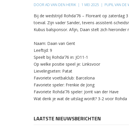
DOOR AD VAN DEN HERIK
|
1 MEI 2025
|
PUPIL VAN DE 
Bij de wedstrijd Rohda’76 – Floreant op zaterdag 
toeval. Zijn vader Sander, tevens assistent-scheidsre
Kubus balsponsor. Afijn, Daan stelt zich hieronder 
Naam: Daan van Gent
Leeftijd: 9
Speelt bij Rohda’76 in: JO11-1
Op welke positie speel je: Linksvoor
Lievelingseten: Patat
Favoriete voetbalclub: Barcelona
Favoriete speler: Frenkie de Jong
Favoriete Rohda’76 speler: Jorrit van der Have
Wat denk je wat de uitslag wordt? 3-2 voor Rohda
LAATSTE NIEUWSBERICHTEN