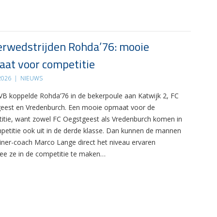
rwedstrijden Rohda’76: mooie
at voor competitie
 2026
|
NIEUWS
B koppelde Rohda’76 in de bekerpoule aan Katwijk 2, FC
eest en Vredenburch. Een mooie opmaat voor de
itie, want zowel FC Oegstgeest als Vredenburch komen in
petitie ook uit in de derde klasse. Dan kunnen de mannen
ainer-coach Marco Lange direct het niveau ervaren
e ze in de competitie te maken…