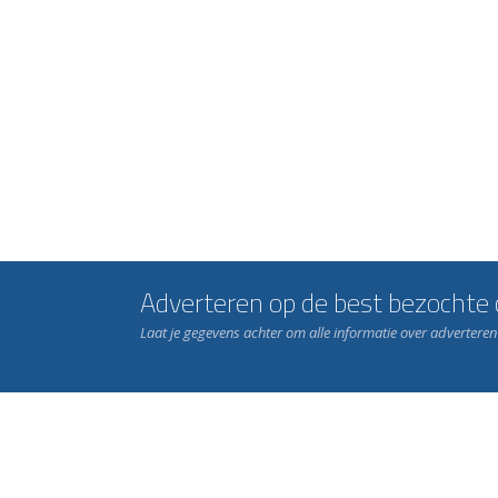
Adverteren op de best bezochte c
Laat je gegevens achter om alle informatie over advertere