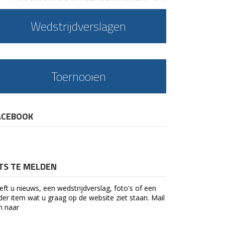
Wedstrijdverslagen
Toernooien
ACEBOOK
ETS TE MELDEN
eft u nieuws, een wedstrijdverslag, foto's of een
der item wat u graag op de website ziet staan. Mail
n naar