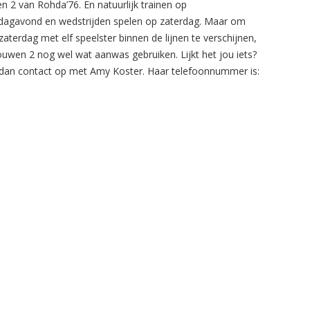
n 2 van Rohda’76. En natuurlijk trainen op
agavond en wedstrijden spelen op zaterdag. Maar om
zaterdag met elf speelster binnen de lijnen te verschijnen,
ouwen 2 nog wel wat aanwas gebruiken. Lijkt het jou iets?
an contact op met Amy Koster. Haar telefoonnummer is: