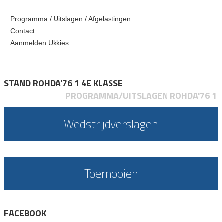
Programma / Uitslagen / Afgelastingen
Contact
Aanmelden Ukkies
STAND ROHDA'76 1 4E KLASSE
PROGRAMMA/UITSLAGEN ROHDA'76 1
Wedstrijdverslagen
Toernooien
FACEBOOK