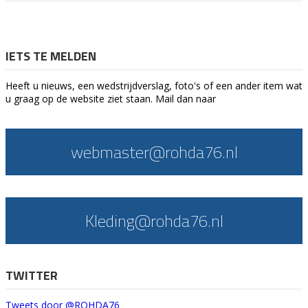
IETS TE MELDEN
Heeft u nieuws, een wedstrijdverslag, foto's of een ander item wat
u graag op de website ziet staan. Mail dan naar
webmaster@rohda76.nl
Kleding@rohda76.nl
TWITTER
Tweets door @ROHDA76