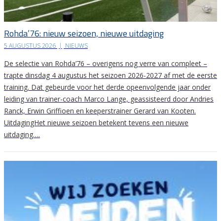
Rohda’76: nieuw seizoen, nieuwe uitdaging
5 AUGUSTUS 2026
|
NIEUWS
De selectie van Rohda’76 – overigens nog verre van compleet –
trapte dinsdag 4 augustus het seizoen 2026-2027 af met de eerste
training. Dat gebeurde voor het derde opeenvolgende jaar onder
leiding van trainer-coach Marco Lange, geassisteerd door Andries
Ranck, Erwin Griffioen en keeperstrainer Gerard van Kooten.
UitdagingHet nieuwe seizoen betekent tevens een nieuwe
uitdaging….