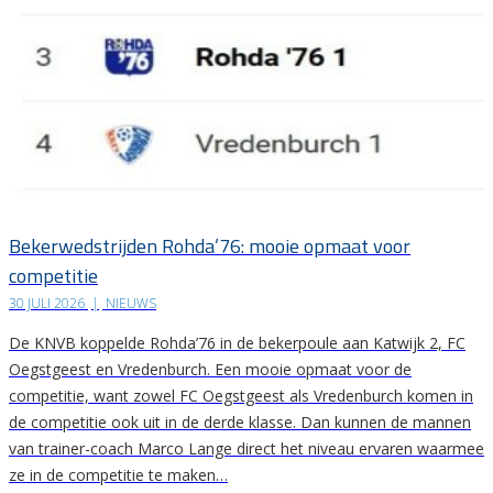
Bekerwedstrijden Rohda’76: mooie opmaat voor
competitie
30 JULI 2026
|
NIEUWS
De KNVB koppelde Rohda’76 in de bekerpoule aan Katwijk 2, FC
Oegstgeest en Vredenburch. Een mooie opmaat voor de
competitie, want zowel FC Oegstgeest als Vredenburch komen in
de competitie ook uit in de derde klasse. Dan kunnen de mannen
van trainer-coach Marco Lange direct het niveau ervaren waarmee
ze in de competitie te maken…