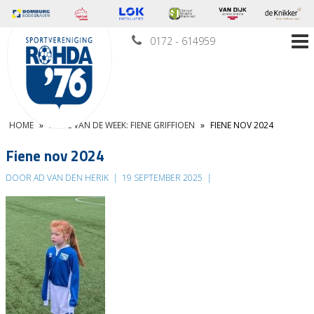
0172 - 614959
HOME
»
PUPIL VAN DE WEEK: FIENE GRIFFIOEN
»
FIENE NOV 2024
Fiene nov 2024
DOOR AD VAN DEN HERIK
|
19 SEPTEMBER 2025
|