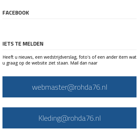
FACEBOOK
IETS TE MELDEN
Heeft u nieuws, een wedstrijdverslag, foto's of een ander item wat
u graag op de website ziet staan. Mail dan naar
webmaster@rohda76.nl
Kleding@rohda76.nl