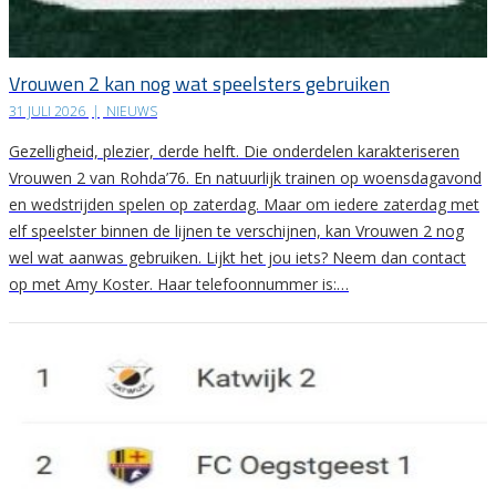
Vrouwen 2 kan nog wat speelsters gebruiken
31 JULI 2026
|
NIEUWS
Gezelligheid, plezier, derde helft. Die onderdelen karakteriseren
Vrouwen 2 van Rohda’76. En natuurlijk trainen op woensdagavond
en wedstrijden spelen op zaterdag. Maar om iedere zaterdag met
elf speelster binnen de lijnen te verschijnen, kan Vrouwen 2 nog
wel wat aanwas gebruiken. Lijkt het jou iets? Neem dan contact
op met Amy Koster. Haar telefoonnummer is:…