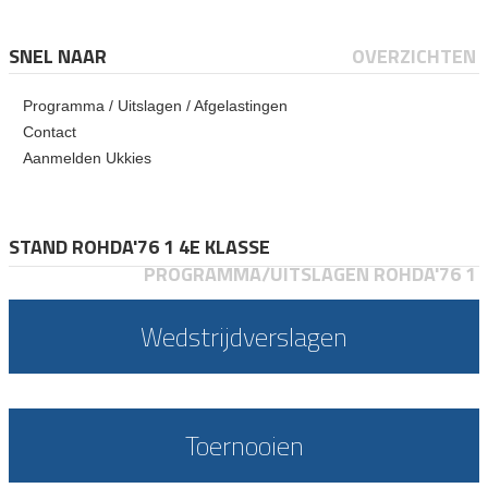
SNEL NAAR
OVERZICHTEN
Programma / Uitslagen / Afgelastingen
Contact
Aanmelden Ukkies
STAND ROHDA'76 1 4E KLASSE
PROGRAMMA/UITSLAGEN ROHDA'76 1
Wedstrijdverslagen
Toernooien