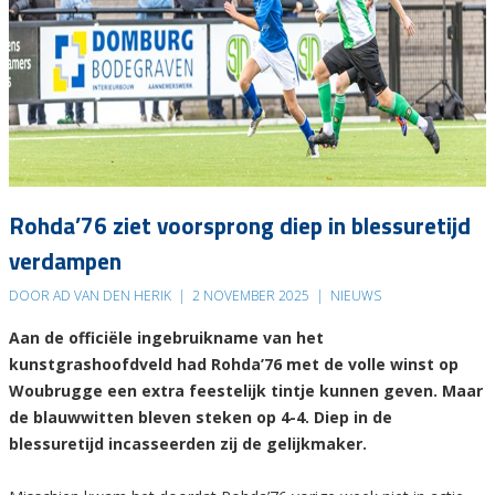
Rohda’76 ziet voorsprong diep in blessuretijd
verdampen
DOOR AD VAN DEN HERIK
|
2 NOVEMBER 2025
|
NIEUWS
Aan de officiële ingebruikname van het
kunstgrashoofdveld had Rohda’76 met de volle winst op
Woubrugge een extra feestelijk tintje kunnen geven. Maar
de blauwwitten bleven steken op 4-4. Diep in de
blessuretijd incasseerden zij de gelijkmaker.