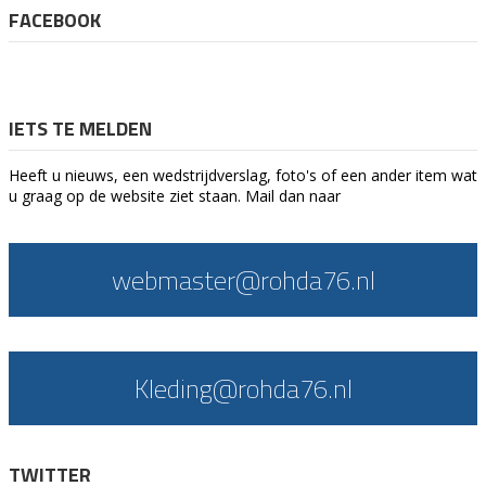
FACEBOOK
IETS TE MELDEN
Heeft u nieuws, een wedstrijdverslag, foto's of een ander item wat
u graag op de website ziet staan. Mail dan naar
webmaster@rohda76.nl
Kleding@rohda76.nl
TWITTER