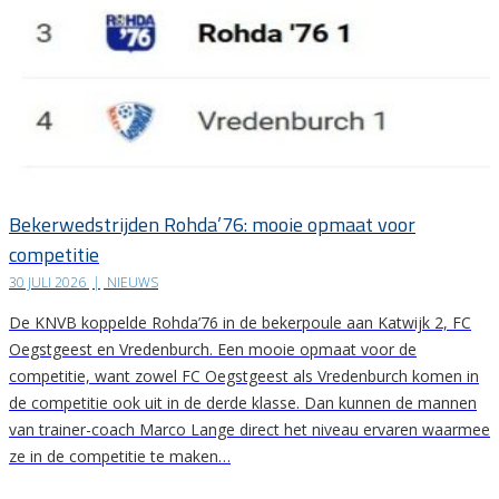
Bekerwedstrijden Rohda’76: mooie opmaat voor
competitie
30 JULI 2026
|
NIEUWS
De KNVB koppelde Rohda’76 in de bekerpoule aan Katwijk 2, FC
Oegstgeest en Vredenburch. Een mooie opmaat voor de
competitie, want zowel FC Oegstgeest als Vredenburch komen in
de competitie ook uit in de derde klasse. Dan kunnen de mannen
van trainer-coach Marco Lange direct het niveau ervaren waarmee
ze in de competitie te maken…