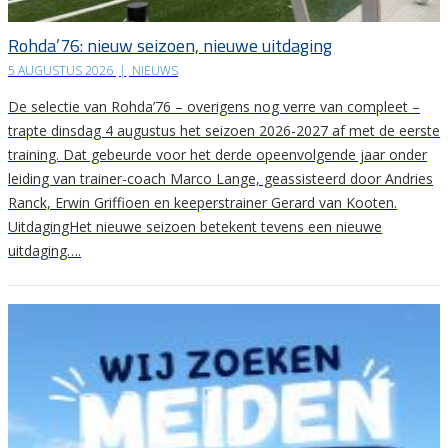
Rohda’76: nieuw seizoen, nieuwe uitdaging
5 AUGUSTUS 2026
|
NIEUWS
De selectie van Rohda’76 – overigens nog verre van compleet –
trapte dinsdag 4 augustus het seizoen 2026-2027 af met de eerste
training. Dat gebeurde voor het derde opeenvolgende jaar onder
leiding van trainer-coach Marco Lange, geassisteerd door Andries
Ranck, Erwin Griffioen en keeperstrainer Gerard van Kooten.
UitdagingHet nieuwe seizoen betekent tevens een nieuwe
uitdaging….