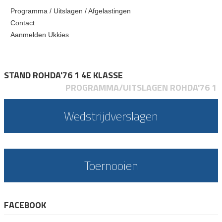
Programma / Uitslagen / Afgelastingen
Contact
Aanmelden Ukkies
STAND ROHDA'76 1 4E KLASSE
PROGRAMMA/UITSLAGEN ROHDA'76 1
Wedstrijdverslagen
Toernooien
FACEBOOK