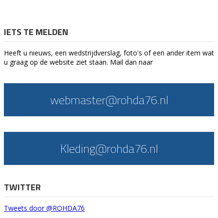
IETS TE MELDEN
Heeft u nieuws, een wedstrijdverslag, foto's of een ander item wat
u graag op de website ziet staan. Mail dan naar
webmaster@rohda76.nl
Kleding@rohda76.nl
TWITTER
Tweets door @ROHDA76