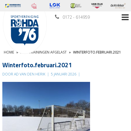
0172 - 614959
HOME
»
ALLE TRAININGEN AFGELAST
»
WINTERFOTO.FEBRUARI.2021
Winterfoto.februari.2021
DOOR AD VAN DEN HERIK
|
5 JANUARI 2026
|