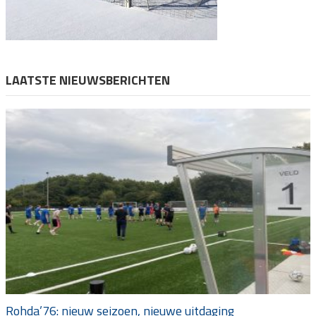
LAATSTE NIEUWSBERICHTEN
Rohda’76: nieuw seizoen, nieuwe uitdaging