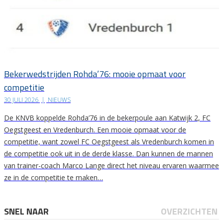
Bekerwedstrijden Rohda’76: mooie opmaat voor
competitie
30 JULI 2026
|
NIEUWS
De KNVB koppelde Rohda’76 in de bekerpoule aan Katwijk 2, FC
Oegstgeest en Vredenburch. Een mooie opmaat voor de
competitie, want zowel FC Oegstgeest als Vredenburch komen in
de competitie ook uit in de derde klasse. Dan kunnen de mannen
van trainer-coach Marco Lange direct het niveau ervaren waarmee
ze in de competitie te maken…
SNEL NAAR
OVERZICHTEN