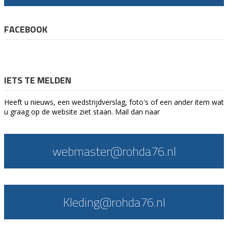
FACEBOOK
IETS TE MELDEN
Heeft u nieuws, een wedstrijdverslag, foto's of een ander item wat
u graag op de website ziet staan. Mail dan naar
webmaster@rohda76.nl
Kleding@rohda76.nl