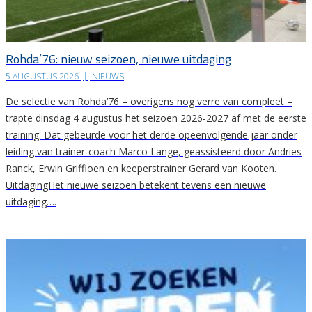
Rohda’76: nieuw seizoen, nieuwe uitdaging
5 AUGUSTUS 2026
|
NIEUWS
De selectie van Rohda’76 – overigens nog verre van compleet –
trapte dinsdag 4 augustus het seizoen 2026-2027 af met de eerste
training. Dat gebeurde voor het derde opeenvolgende jaar onder
leiding van trainer-coach Marco Lange, geassisteerd door Andries
Ranck, Erwin Griffioen en keeperstrainer Gerard van Kooten.
UitdagingHet nieuwe seizoen betekent tevens een nieuwe
uitdaging….