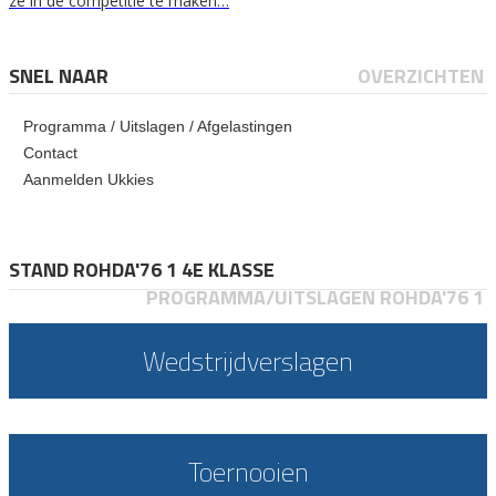
ze in de competitie te maken…
SNEL NAAR
OVERZICHTEN
Programma / Uitslagen / Afgelastingen
Contact
Aanmelden Ukkies
STAND ROHDA'76 1 4E KLASSE
PROGRAMMA/UITSLAGEN ROHDA'76 1
Wedstrijdverslagen
Toernooien