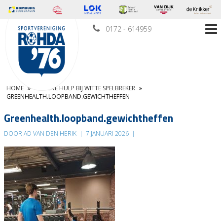
0172 - 614959
HOME
»
GROENE HULP BIJ WITTE SPELBREKER
»
GREENHEALTH.LOOPBAND.GEWICHTHEFFEN
Greenhealth.loopband.gewichtheffen
DOOR AD VAN DEN HERIK
|
7 JANUARI 2026
|