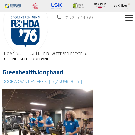
0172 - 614959
HOME
»
GROENE HULP BIJ WITTE SPELBREKER
»
GREENHEALTH.LOOPBAND
Greenhealth.loopband
DOOR AD VAN DEN HERIK
|
7 JANUARI 2026
|