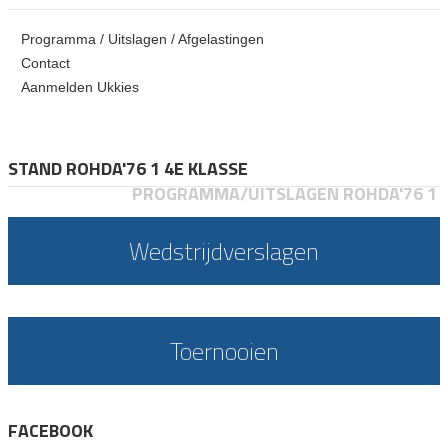
Programma / Uitslagen / Afgelastingen
Contact
Aanmelden Ukkies
STAND ROHDA'76 1 4E KLASSE
PROGRAMMA/UITSLAGEN ROHDA'76 1
Wedstrijdverslagen
Toernooien
FACEBOOK