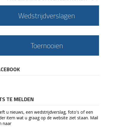
Wedstrijdverslagen
Toernooien
ACEBOOK
ETS TE MELDEN
eft u nieuws, een wedstrijdverslag, foto's of een
der item wat u graag op de website ziet staan. Mail
n naar