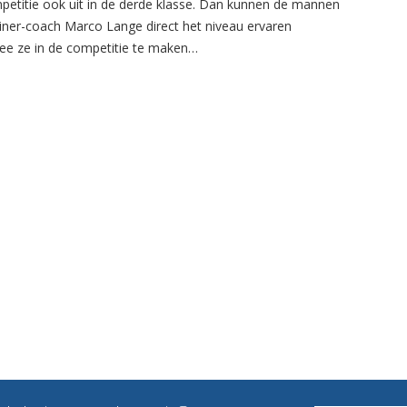
petitie ook uit in de derde klasse. Dan kunnen de mannen
ainer-coach Marco Lange direct het niveau ervaren
e ze in de competitie te maken…