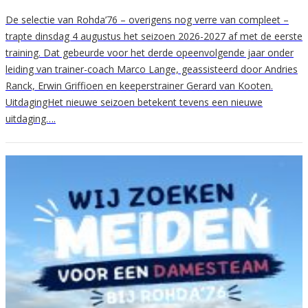
De selectie van Rohda’76 – overigens nog verre van compleet –
trapte dinsdag 4 augustus het seizoen 2026-2027 af met de eerste
training. Dat gebeurde voor het derde opeenvolgende jaar onder
leiding van trainer-coach Marco Lange, geassisteerd door Andries
Ranck, Erwin Griffioen en keeperstrainer Gerard van Kooten.
UitdagingHet nieuwe seizoen betekent tevens een nieuwe
uitdaging….