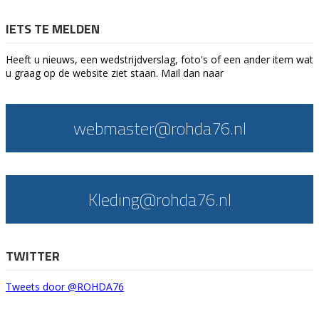
IETS TE MELDEN
Heeft u nieuws, een wedstrijdverslag, foto's of een ander item wat
u graag op de website ziet staan. Mail dan naar
webmaster@rohda76.nl
Kleding@rohda76.nl
TWITTER
Tweets door @ROHDA76