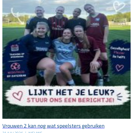
Vrouwen 2 kan nog wat speelsters gebruiken