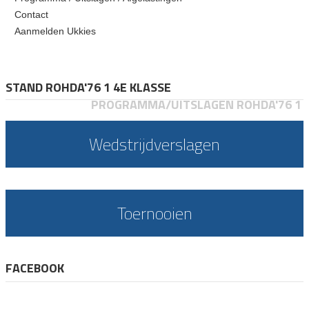
Contact
Aanmelden Ukkies
STAND ROHDA'76 1 4E KLASSE
PROGRAMMA/UITSLAGEN ROHDA'76 1
Wedstrijdverslagen
Toernooien
FACEBOOK