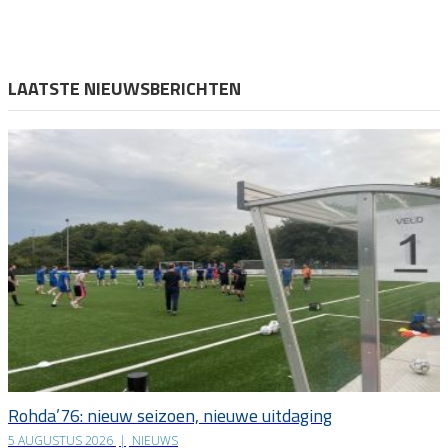
LAATSTE NIEUWSBERICHTEN
Rohda’76: nieuw seizoen, nieuwe uitdaging
5 AUGUSTUS 2026
|
NIEUWS