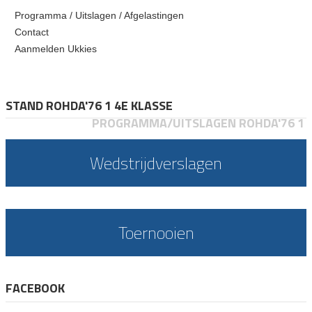
Programma / Uitslagen / Afgelastingen
Contact
Aanmelden Ukkies
STAND ROHDA'76 1 4E KLASSE
PROGRAMMA/UITSLAGEN ROHDA'76 1
Wedstrijdverslagen
Toernooien
FACEBOOK