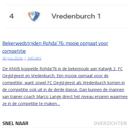
Bekerwedstrijden Rohda’76: mooie opmaat voor
competitie
30 JULI 2026
|
NIEUWS
De KNVB koppelde Rohda’76 in de bekerpoule aan Katwijk 2, FC
Oegstgeest en Vredenburch. Een mooie opmaat voor de
competitie, want zowel FC Oegstgeest als Vredenburch komen in
de competitie ook uit in de derde klasse. Dan kunnen de mannen
van trainer-coach Marco Lange direct het niveau ervaren waarmee
ze in de competitie te maken…
SNEL NAAR
OVERZICHTEN