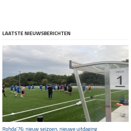
LAATSTE NIEUWSBERICHTEN
Rohda’76: nieuw seizoen, nieuwe uitdaging