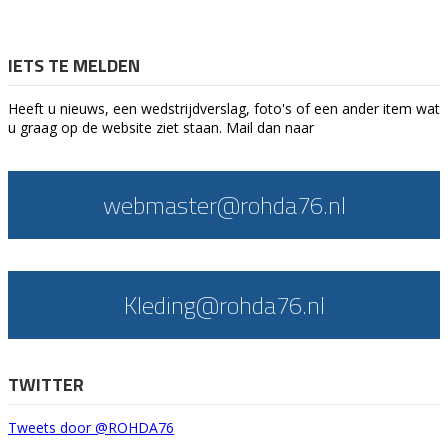
IETS TE MELDEN
Heeft u nieuws, een wedstrijdverslag, foto's of een ander item wat
u graag op de website ziet staan. Mail dan naar
webmaster@rohda76.nl
Kleding@rohda76.nl
TWITTER
Tweets door @ROHDA76