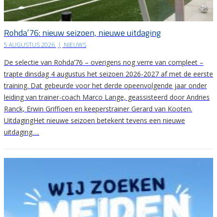
Rohda’76: nieuw seizoen, nieuwe uitdaging
5 AUGUSTUS 2026
|
NIEUWS
De selectie van Rohda’76 – overigens nog verre van compleet –
trapte dinsdag 4 augustus het seizoen 2026-2027 af met de eerste
training. Dat gebeurde voor het derde opeenvolgende jaar onder
leiding van trainer-coach Marco Lange, geassisteerd door Andries
Ranck, Erwin Griffioen en keeperstrainer Gerard van Kooten.
UitdagingHet nieuwe seizoen betekent tevens een nieuwe
uitdaging….