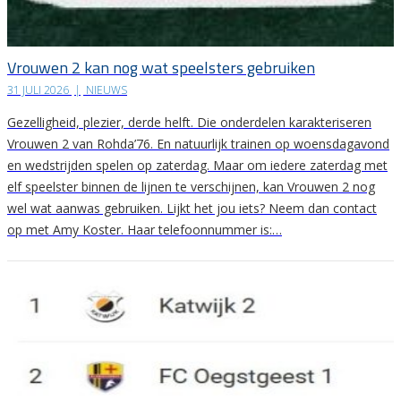
Vrouwen 2 kan nog wat speelsters gebruiken
31 JULI 2026
|
NIEUWS
Gezelligheid, plezier, derde helft. Die onderdelen karakteriseren
Vrouwen 2 van Rohda’76. En natuurlijk trainen op woensdagavond
en wedstrijden spelen op zaterdag. Maar om iedere zaterdag met
elf speelster binnen de lijnen te verschijnen, kan Vrouwen 2 nog
wel wat aanwas gebruiken. Lijkt het jou iets? Neem dan contact
op met Amy Koster. Haar telefoonnummer is:…