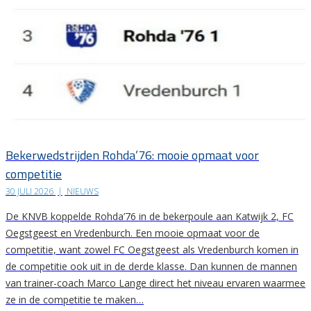
Bekerwedstrijden Rohda’76: mooie opmaat voor
competitie
30 JULI 2026
|
NIEUWS
De KNVB koppelde Rohda’76 in de bekerpoule aan Katwijk 2, FC
Oegstgeest en Vredenburch. Een mooie opmaat voor de
competitie, want zowel FC Oegstgeest als Vredenburch komen in
de competitie ook uit in de derde klasse. Dan kunnen de mannen
van trainer-coach Marco Lange direct het niveau ervaren waarmee
ze in de competitie te maken…