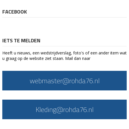
FACEBOOK
IETS TE MELDEN
Heeft u nieuws, een wedstrijdverslag, foto's of een ander item wat
u graag op de website ziet staan. Mail dan naar
webmaster@rohda76.nl
Kleding@rohda76.nl