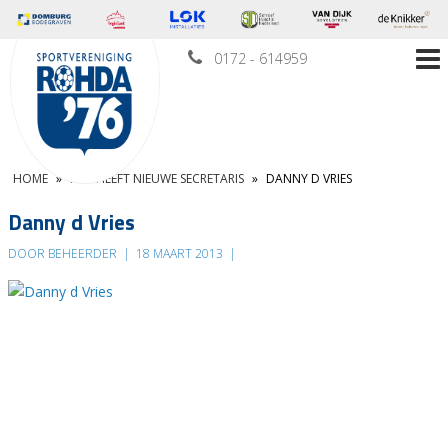
0172 - 614959
HOME
»
RBC HEEFT NIEUWE SECRETARIS
»
DANNY D VRIES
Danny d Vries
DOOR BEHEERDER
|
18 MAART 2013
|