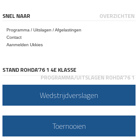
SNEL NAAR
OVERZICHTEN
Programma / Uitslagen / Afgelastingen
Contact
Aanmelden Ukkies
STAND ROHDA'76 1 4E KLASSE
PROGRAMMA/UITSLAGEN ROHDA'76 1
Wedstrijdverslagen
Toernooien