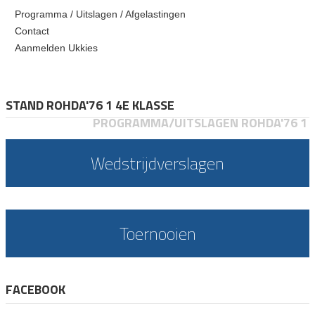
Programma / Uitslagen / Afgelastingen
Contact
Aanmelden Ukkies
STAND ROHDA'76 1 4E KLASSE
PROGRAMMA/UITSLAGEN ROHDA'76 1
Wedstrijdverslagen
Toernooien
FACEBOOK