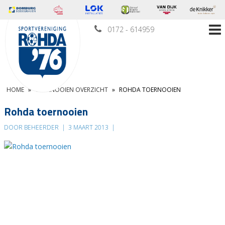
0172 - 614959
HOME
»
TOERNOOIEN OVERZICHT
»
ROHDA TOERNOOIEN
Rohda toernooien
DOOR BEHEERDER
|
3 MAART 2013
|