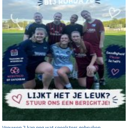
Vrouwen 2 kan nog wat speelsters gebruiken