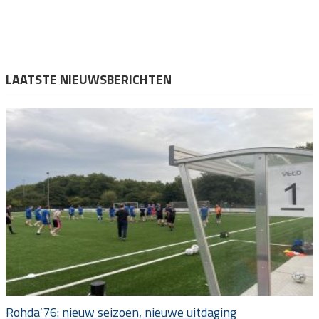
LAATSTE NIEUWSBERICHTEN
Rohda’76: nieuw seizoen, nieuwe uitdaging