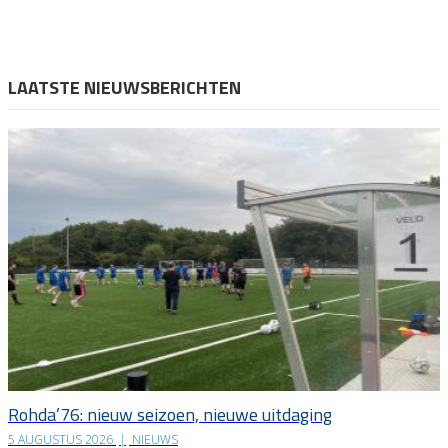
LAATSTE NIEUWSBERICHTEN
Rohda’76: nieuw seizoen, nieuwe uitdaging
5 AUGUSTUS 2026
|
NIEUWS