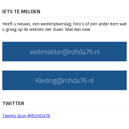
IETS TE MELDEN
Heeft u nieuws, een wedstrijdverslag, foto's of een ander item wat
u graag op de website ziet staan. Mail dan naar
webmaster@rohda76.nl
Kleding@rohda76.nl
TWITTER
Tweets door @ROHDA76