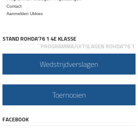
Contact
Aanmelden Ukkies
STAND ROHDA'76 1 4E KLASSE
PROGRAMMA/UITSLAGEN ROHDA'76 1
Wedstrijdverslagen
Toernooien
FACEBOOK