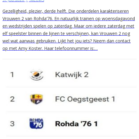
Gezelligheid, plezier, derde helft. Die onderdelen karakteriseren
Vrouwen 2 van Rohda’76. En natuurlijk trainen op woensdagavond
en wedstrijden spelen op zaterdag. Maar om iedere zaterdag met
elf speelster binnen de lijnen te verschijnen, kan Vrouwen 2 nog
wel wat aanwas gebruiken. Lijkt het jou iets? Neem dan contact
op met Amy Koster. Haar telefoonnummer is:…