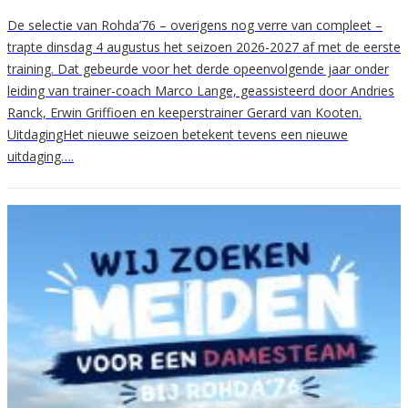
De selectie van Rohda’76 – overigens nog verre van compleet –
trapte dinsdag 4 augustus het seizoen 2026-2027 af met de eerste
training. Dat gebeurde voor het derde opeenvolgende jaar onder
leiding van trainer-coach Marco Lange, geassisteerd door Andries
Ranck, Erwin Griffioen en keeperstrainer Gerard van Kooten.
UitdagingHet nieuwe seizoen betekent tevens een nieuwe
uitdaging….