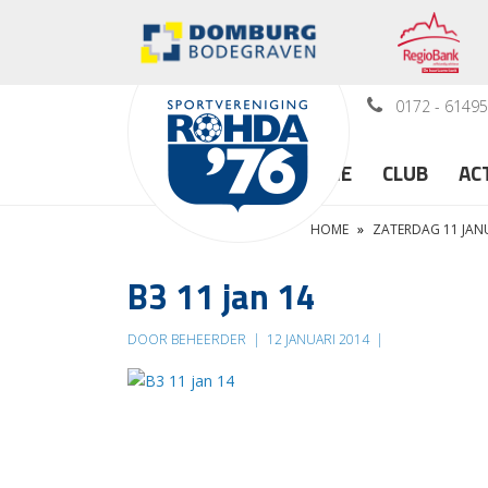
0172 - 6149
HOME
CLUB
AC
HOME
»
ZATERDAG 11 JANUA
B3 11 jan 14
DOOR BEHEERDER
|
12 JANUARI 2014
|