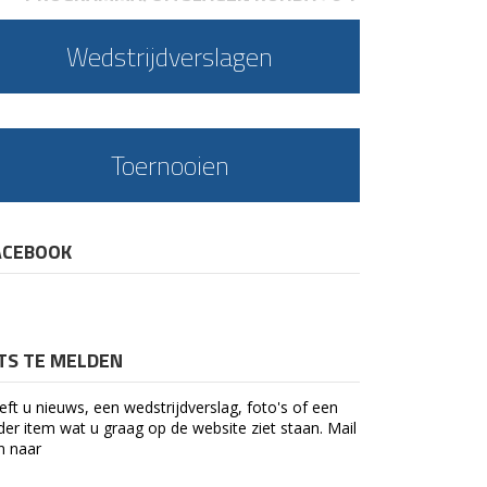
Wedstrijdverslagen
Toernooien
ACEBOOK
ETS TE MELDEN
eft u nieuws, een wedstrijdverslag, foto's of een
der item wat u graag op de website ziet staan. Mail
n naar