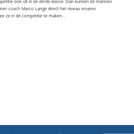
petitie ook uit in de derde klasse. Dan kunnen de mannen
ainer-coach Marco Lange direct het niveau ervaren
e ze in de competitie te maken…