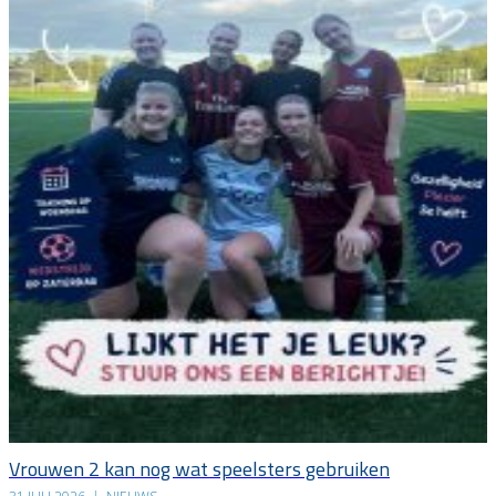
Vrouwen 2 kan nog wat speelsters gebruiken