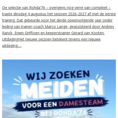
De selectie van Rohda’76 – overigens nog verre van compleet –
trapte dinsdag 4 augustus het seizoen 2026-2027 af met de eerste
training. Dat gebeurde voor het derde opeenvolgende jaar onder
leiding van trainer-coach Marco Lange, geassisteerd door Andries
Ranck, Erwin Griffioen en keeperstrainer Gerard van Kooten.
UitdagingHet nieuwe seizoen betekent tevens een nieuwe
uitdaging….