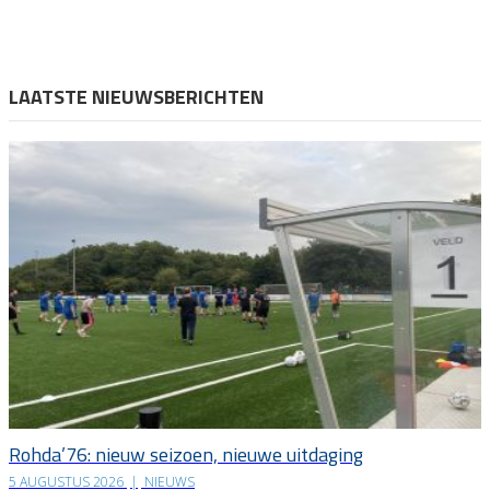
LAATSTE NIEUWSBERICHTEN
Rohda’76: nieuw seizoen, nieuwe uitdaging
5 AUGUSTUS 2026
|
NIEUWS