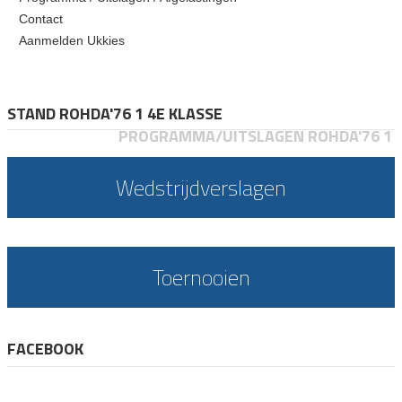
Contact
Aanmelden Ukkies
STAND ROHDA'76 1 4E KLASSE
PROGRAMMA/UITSLAGEN ROHDA'76 1
Wedstrijdverslagen
Toernooien
FACEBOOK