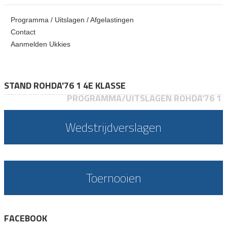
Programma / Uitslagen / Afgelastingen
Contact
Aanmelden Ukkies
STAND ROHDA'76 1 4E KLASSE
PROGRAMMA/UITSLAGEN ROHDA'76 1
Wedstrijdverslagen
Toernooien
FACEBOOK