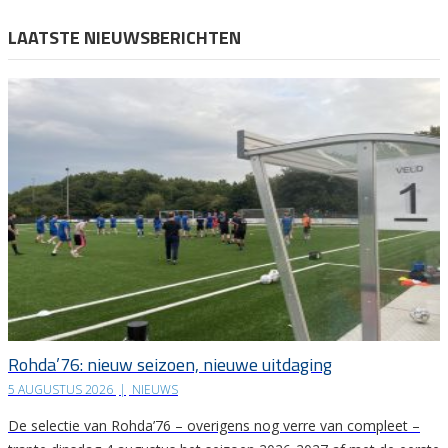
LAATSTE NIEUWSBERICHTEN
Rohda’76: nieuw seizoen, nieuwe uitdaging
5 AUGUSTUS 2026
|
NIEUWS
De selectie van Rohda’76 – overigens nog verre van compleet –