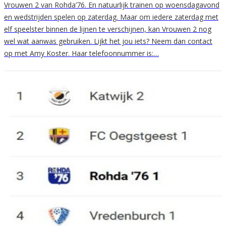
Vrouwen 2 van Rohda’76. En natuurlijk trainen op woensdagavond
en wedstrijden spelen op zaterdag. Maar om iedere zaterdag met
elf speelster binnen de lijnen te verschijnen, kan Vrouwen 2 nog
wel wat aanwas gebruiken. Lijkt het jou iets? Neem dan contact
op met Amy Koster. Haar telefoonnummer is:…