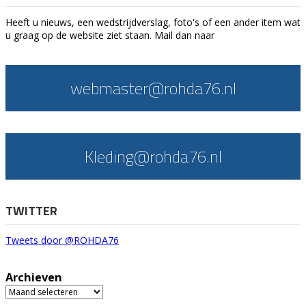
Heeft u nieuws, een wedstrijdverslag, foto's of een ander item wat
u graag op de website ziet staan. Mail dan naar
webmaster@rohda76.nl
Kleding@rohda76.nl
TWITTER
Tweets door @ROHDA76
Archieven
Archieven