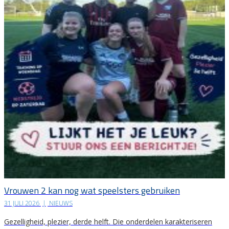
Vrouwen 2 kan nog wat speelsters gebruiken
31 JULI 2026
|
NIEUWS
Gezelligheid, plezier, derde helft. Die onderdelen karakteriseren