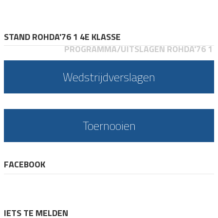
STAND ROHDA'76 1 4E KLASSE
PROGRAMMA/UITSLAGEN ROHDA'76 1
Wedstrijdverslagen
Toernooien
FACEBOOK
IETS TE MELDEN