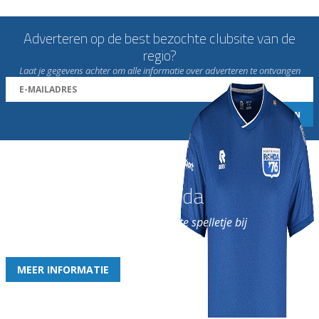
Adverteren op de best bezochte clubsite van de
regio?
Laat je gegevens achter om alle informatie over adverteren te ontvangen
Word nu lid van Rohda
en geniet iedere week van het leukste spelletje bij
de leukste club!
MEER INFORMATIE