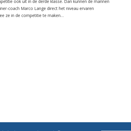
petitie ook uit in de derde klasse. Dan kunnen de mannen
ainer-coach Marco Lange direct het niveau ervaren
e ze in de competitie te maken…