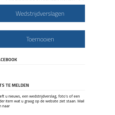
Wedstrijdverslagen
Toernooien
ACEBOOK
ETS TE MELDEN
eft u nieuws, een wedstrijdverslag, foto's of een
der item wat u graag op de website ziet staan. Mail
n naar