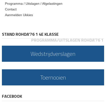
Programma / Uitslagen / Afgelastingen
Contact
Aanmelden Ukkies
STAND ROHDA'76 1 4E KLASSE
PROGRAMMA/UITSLAGEN ROHDA'76 1
Wedstrijdverslagen
Toernooien
FACEBOOK