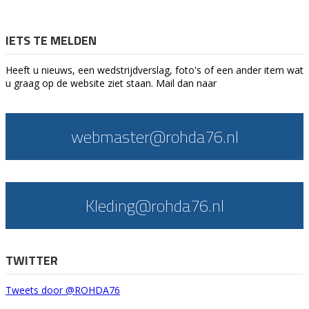
IETS TE MELDEN
Heeft u nieuws, een wedstrijdverslag, foto's of een ander item wat
u graag op de website ziet staan. Mail dan naar
webmaster@rohda76.nl
Kleding@rohda76.nl
TWITTER
Tweets door @ROHDA76