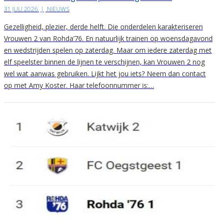
31 JULI 2026
|
NIEUWS
Gezelligheid, plezier, derde helft. Die onderdelen karakteriseren
Vrouwen 2 van Rohda’76. En natuurlijk trainen op woensdagavond
en wedstrijden spelen op zaterdag. Maar om iedere zaterdag met
elf speelster binnen de lijnen te verschijnen, kan Vrouwen 2 nog
wel wat aanwas gebruiken. Lijkt het jou iets? Neem dan contact
op met Amy Koster. Haar telefoonnummer is:…