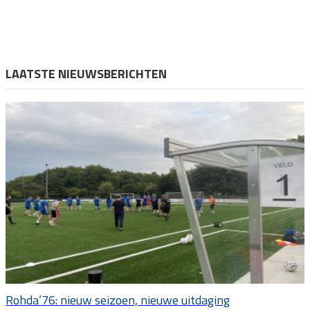
LAATSTE NIEUWSBERICHTEN
Rohda’76: nieuw seizoen, nieuwe uitdaging