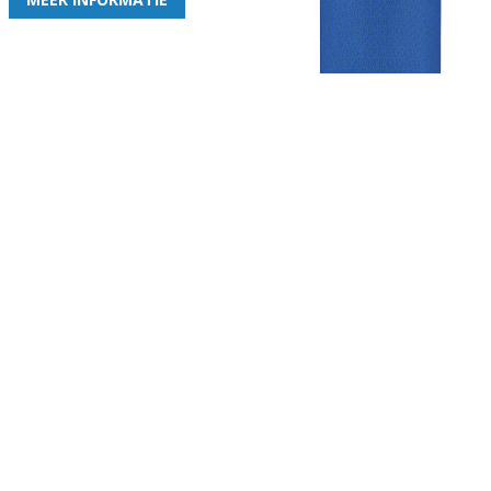
Gezellige zaterdagvereniging in Bodegraven. Het eerste elftal bij
de heren komt uit in de vierde klasse.
Club
Roosters
Overige
Algemene
Speeldagenkalender
Alcoholrichtlijn
informatie
Bardienst
In de media
Bestuur &
Schoonmaakrooster
Diverse