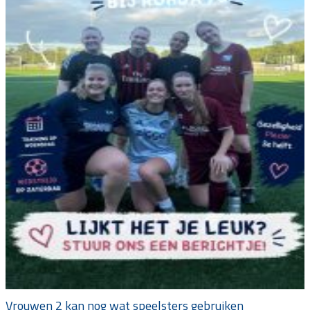
Vrouwen 2 kan nog wat speelsters gebruiken