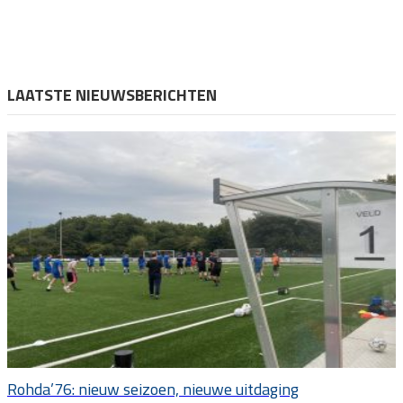
LAATSTE NIEUWSBERICHTEN
Rohda’76: nieuw seizoen, nieuwe uitdaging