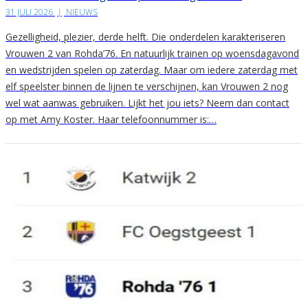
31 JULI 2026
|
NIEUWS
Gezelligheid, plezier, derde helft. Die onderdelen karakteriseren
Vrouwen 2 van Rohda’76. En natuurlijk trainen op woensdagavond
en wedstrijden spelen op zaterdag. Maar om iedere zaterdag met
elf speelster binnen de lijnen te verschijnen, kan Vrouwen 2 nog
wel wat aanwas gebruiken. Lijkt het jou iets? Neem dan contact
op met Amy Koster. Haar telefoonnummer is:…