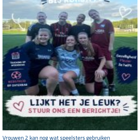
Vrouwen 2 kan nog wat speelsters gebruiken