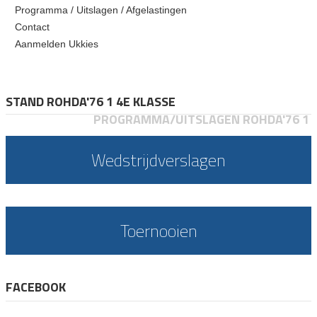
Programma / Uitslagen / Afgelastingen
Contact
Aanmelden Ukkies
STAND ROHDA'76 1 4E KLASSE
PROGRAMMA/UITSLAGEN ROHDA'76 1
Wedstrijdverslagen
Toernooien
FACEBOOK