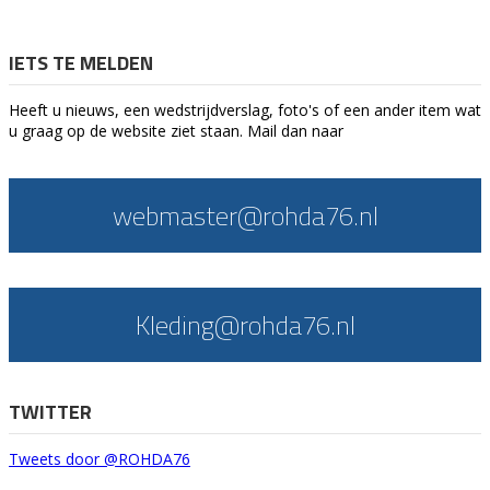
IETS TE MELDEN
Heeft u nieuws, een wedstrijdverslag, foto's of een ander item wat
u graag op de website ziet staan. Mail dan naar
webmaster@rohda76.nl
Kleding@rohda76.nl
TWITTER
Tweets door @ROHDA76