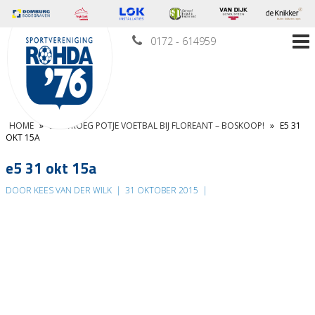
0172 - 614959
HOME
»
EEN VROEG POTJE VOETBAL BIJ FLOREANT – BOSKOOP!
»
E5 31
OKT 15A
e5 31 okt 15a
DOOR KEES VAN DER WILK
|
31 OKTOBER 2015
|