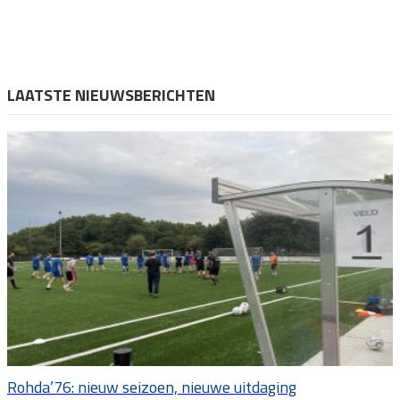
LAATSTE NIEUWSBERICHTEN
Rohda’76: nieuw seizoen, nieuwe uitdaging