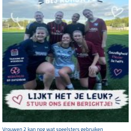
Vrouwen 2 kan nog wat speelsters gebruiken