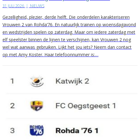
31 JULI 2026
|
NIEUWS
Gezelligheid, plezier, derde helft. Die onderdelen karakteriseren
Vrouwen 2 van Rohda’76. En natuurlijk trainen op woensdagavond
en wedstrijden spelen op zaterdag. Maar om iedere zaterdag met
elf speelster binnen de lijnen te verschijnen, kan Vrouwen 2 nog
wel wat aanwas gebruiken. Lijkt het jou iets? Neem dan contact
op met Amy Koster. Haar telefoonnummer is:…