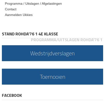
Programma / Uitslagen / Afgelastingen
Contact
Aanmelden Ukkies
STAND ROHDA'76 1 4E KLASSE
PROGRAMMA/UITSLAGEN ROHDA'76 1
Wedstrijdverslagen
Toernooien
FACEBOOK