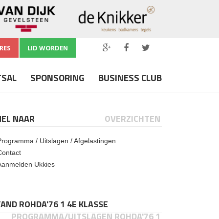
RES
LID WORDEN
TSAL
SPONSORING
BUSINESS CLUB
NEL NAAR
OVERZICHTEN
Programma / Uitslagen / Afgelastingen
Contact
Aanmelden Ukkies
AND ROHDA'76 1 4E KLASSE
PROGRAMMA/UITSLAGEN ROHDA'76 1