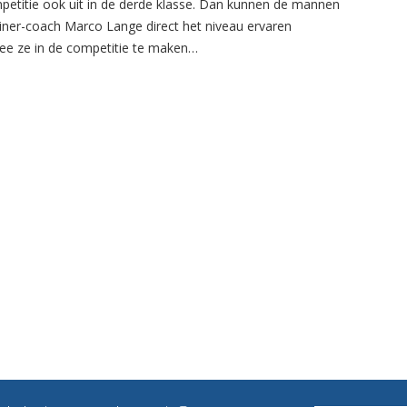
petitie ook uit in de derde klasse. Dan kunnen de mannen
ainer-coach Marco Lange direct het niveau ervaren
e ze in de competitie te maken…