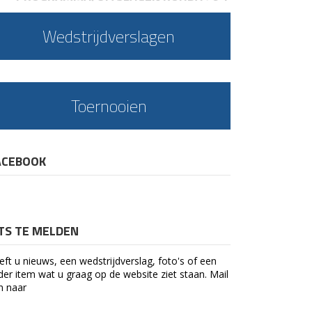
Wedstrijdverslagen
Toernooien
ACEBOOK
ETS TE MELDEN
eft u nieuws, een wedstrijdverslag, foto's of een
der item wat u graag op de website ziet staan. Mail
n naar