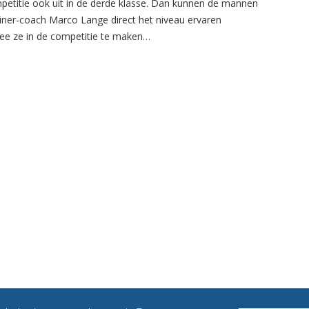
petitie ook uit in de derde klasse. Dan kunnen de mannen
ainer-coach Marco Lange direct het niveau ervaren
e ze in de competitie te maken…