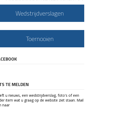
Wedstrijdverslagen
Toernooien
ACEBOOK
ETS TE MELDEN
eft u nieuws, een wedstrijdverslag, foto's of een
der item wat u graag op de website ziet staan. Mail
n naar