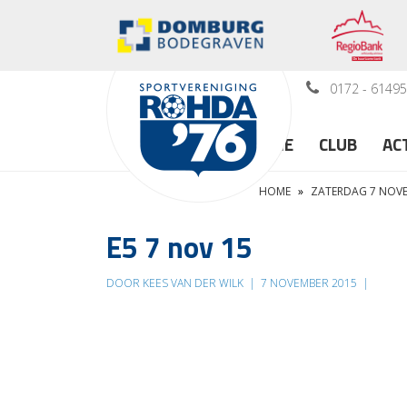
0172 - 6149
HOME
CLUB
AC
HOME
»
ZATERDAG 7 NOVE
E5 7 nov 15
DOOR KEES VAN DER WILK
|
7 NOVEMBER 2015
|