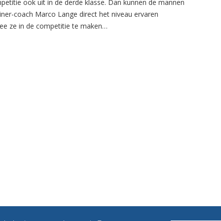
petitie ook uit in de derde klasse. Dan kunnen de mannen
ainer-coach Marco Lange direct het niveau ervaren
e ze in de competitie te maken…