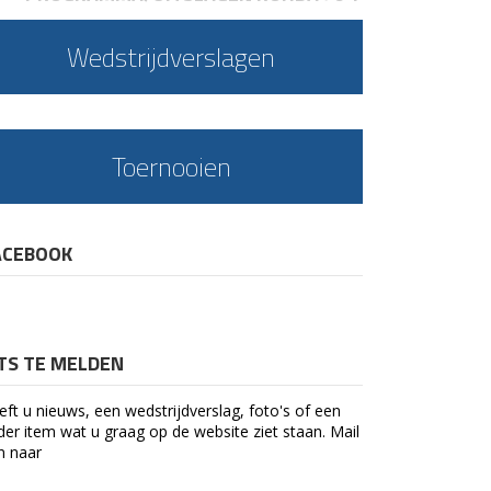
Wedstrijdverslagen
Toernooien
ACEBOOK
ETS TE MELDEN
eft u nieuws, een wedstrijdverslag, foto's of een
der item wat u graag op de website ziet staan. Mail
n naar