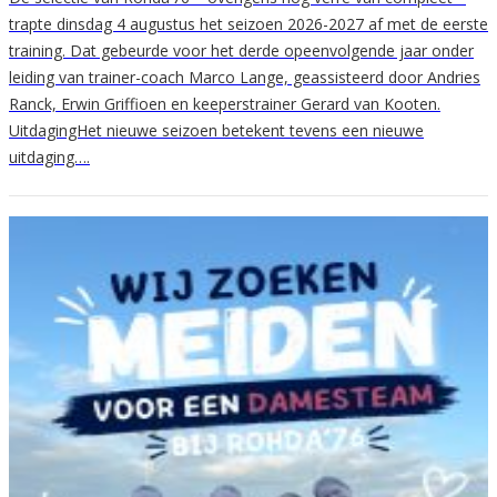
trapte dinsdag 4 augustus het seizoen 2026-2027 af met de eerste
training. Dat gebeurde voor het derde opeenvolgende jaar onder
leiding van trainer-coach Marco Lange, geassisteerd door Andries
Ranck, Erwin Griffioen en keeperstrainer Gerard van Kooten.
UitdagingHet nieuwe seizoen betekent tevens een nieuwe
uitdaging….