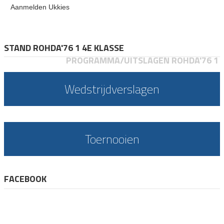
Aanmelden Ukkies
STAND ROHDA'76 1 4E KLASSE
PROGRAMMA/UITSLAGEN ROHDA'76 1
Wedstrijdverslagen
Toernooien
FACEBOOK