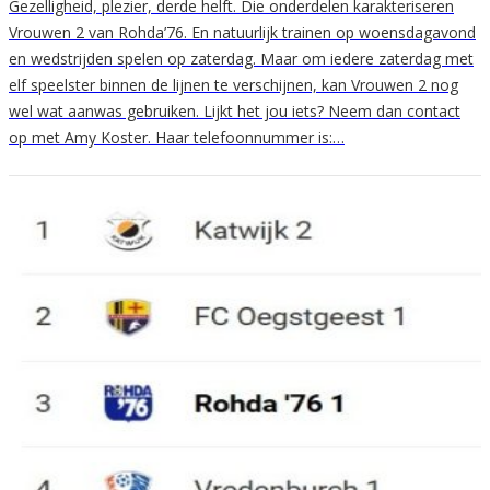
Gezelligheid, plezier, derde helft. Die onderdelen karakteriseren
Vrouwen 2 van Rohda’76. En natuurlijk trainen op woensdagavond
en wedstrijden spelen op zaterdag. Maar om iedere zaterdag met
elf speelster binnen de lijnen te verschijnen, kan Vrouwen 2 nog
wel wat aanwas gebruiken. Lijkt het jou iets? Neem dan contact
op met Amy Koster. Haar telefoonnummer is:…