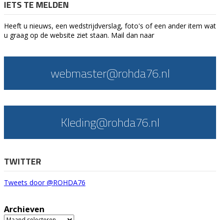
IETS TE MELDEN
Heeft u nieuws, een wedstrijdverslag, foto's of een ander item wat
u graag op de website ziet staan. Mail dan naar
webmaster@rohda76.nl
Kleding@rohda76.nl
TWITTER
Tweets door @ROHDA76
Archieven
Archieven