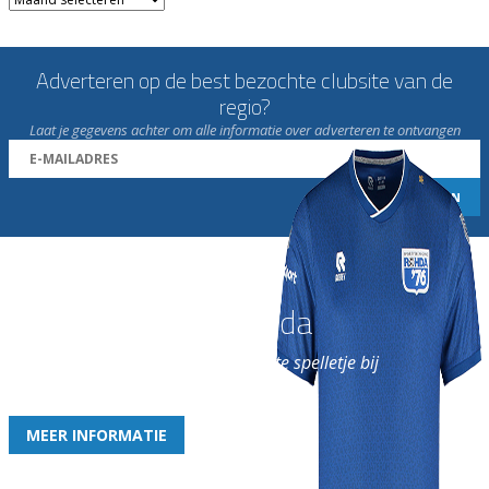
Adverteren op de best bezochte clubsite van de
regio?
Laat je gegevens achter om alle informatie over adverteren te ontvangen
Word nu lid van Rohda
en geniet iedere week van het leukste spelletje bij
de leukste club!
MEER INFORMATIE