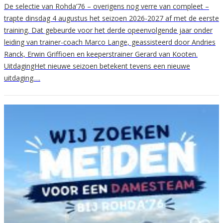
De selectie van Rohda’76 – overigens nog verre van compleet –
trapte dinsdag 4 augustus het seizoen 2026-2027 af met de eerste
training. Dat gebeurde voor het derde opeenvolgende jaar onder
leiding van trainer-coach Marco Lange, geassisteerd door Andries
Ranck, Erwin Griffioen en keeperstrainer Gerard van Kooten.
UitdagingHet nieuwe seizoen betekent tevens een nieuwe
uitdaging….