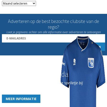
Archieven
Adverteren op de best bezochte clubsite van de
regio?
Laat je gegevens achter om alle informatie over adverteren te ontvangen
Word nu lid van Rohda
en geniet iedere week van het leukste spelletje bij
de leukste club!
MEER INFORMATIE