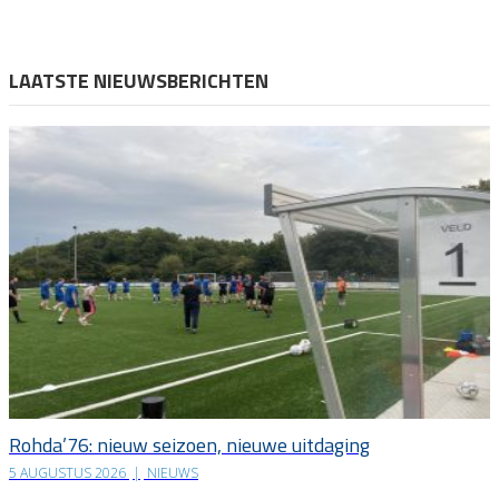
LAATSTE NIEUWSBERICHTEN
Rohda’76: nieuw seizoen, nieuwe uitdaging
5 AUGUSTUS 2026
|
NIEUWS