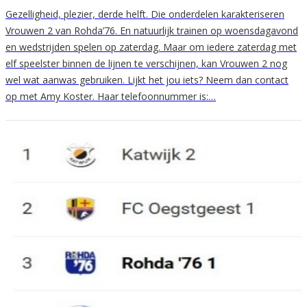
Gezelligheid, plezier, derde helft. Die onderdelen karakteriseren
Vrouwen 2 van Rohda’76. En natuurlijk trainen op woensdagavond
en wedstrijden spelen op zaterdag. Maar om iedere zaterdag met
elf speelster binnen de lijnen te verschijnen, kan Vrouwen 2 nog
wel wat aanwas gebruiken. Lijkt het jou iets? Neem dan contact
op met Amy Koster. Haar telefoonnummer is:…