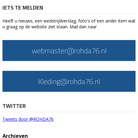
IETS TE MELDEN
Heeft u nieuws, een wedstrijdverslag, foto's of een ander item wat
u graag op de website ziet staan. Mail dan naar
webmaster@rohda76.nl
Kleding@rohda76.nl
TWITTER
Tweets door @ROHDA76
Archieven