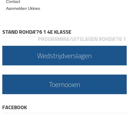
Contact
Aanmelden Ukkies
STAND ROHDA'76 1 4E KLASSE
PROGRAMMA/UITSLAGEN ROHDA'76 1
Wedstrijdverslagen
Toernooien
FACEBOOK