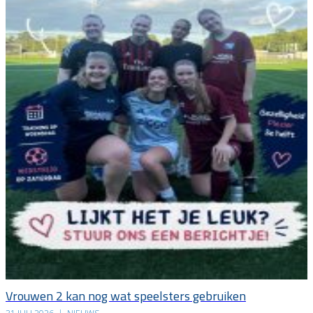
Vrouwen 2 kan nog wat speelsters gebruiken