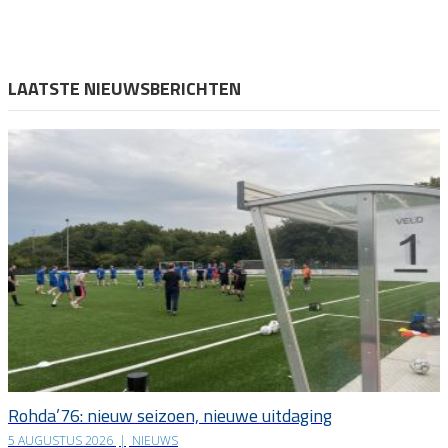
LAATSTE NIEUWSBERICHTEN
Rohda’76: nieuw seizoen, nieuwe uitdaging
5 AUGUSTUS 2026
|
NIEUWS