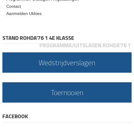
Contact
Aanmelden Ukkies
STAND ROHDA'76 1 4E KLASSE
PROGRAMMA/UITSLAGEN ROHDA'76 1
Wedstrijdverslagen
Toernooien
FACEBOOK