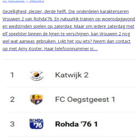
31 JULI 2026
|
NIEUWS
Gezelligheid, plezier, derde helft. Die onderdelen karakteriseren
Vrouwen 2 van Rohda’76. En natuurlijk trainen op woensdagavond
en wedstrijden spelen op zaterdag. Maar om iedere zaterdag met
elf speelster binnen de lijnen te verschijnen, kan Vrouwen 2 nog
wel wat aanwas gebruiken. Lijkt het jou iets? Neem dan contact
op met Amy Koster. Haar telefoonnummer is:…