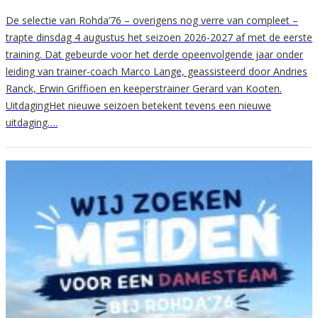
De selectie van Rohda’76 – overigens nog verre van compleet –
trapte dinsdag 4 augustus het seizoen 2026-2027 af met de eerste
training. Dat gebeurde voor het derde opeenvolgende jaar onder
leiding van trainer-coach Marco Lange, geassisteerd door Andries
Ranck, Erwin Griffioen en keeperstrainer Gerard van Kooten.
UitdagingHet nieuwe seizoen betekent tevens een nieuwe
uitdaging….