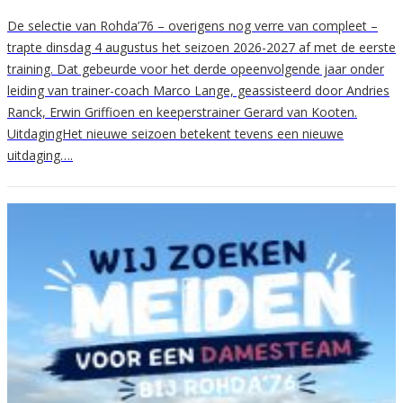
De selectie van Rohda’76 – overigens nog verre van compleet –
trapte dinsdag 4 augustus het seizoen 2026-2027 af met de eerste
training. Dat gebeurde voor het derde opeenvolgende jaar onder
leiding van trainer-coach Marco Lange, geassisteerd door Andries
Ranck, Erwin Griffioen en keeperstrainer Gerard van Kooten.
UitdagingHet nieuwe seizoen betekent tevens een nieuwe
uitdaging….