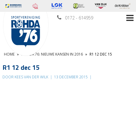
0172 - 614959
HOME
»
ROHDA’76: NIEUWE KANSEN IN 2016
»
R1 12 DEC 15
R1 12 dec 15
DOOR KEES VAN DER WILK
|
13 DECEMBER 2015
|