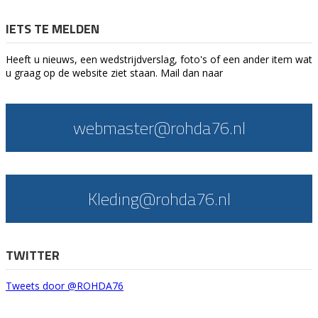
IETS TE MELDEN
Heeft u nieuws, een wedstrijdverslag, foto's of een ander item wat
u graag op de website ziet staan. Mail dan naar
webmaster@rohda76.nl
Kleding@rohda76.nl
TWITTER
Tweets door @ROHDA76