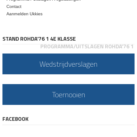
Contact
Aanmelden Ukkies
STAND ROHDA'76 1 4E KLASSE
PROGRAMMA/UITSLAGEN ROHDA'76 1
Wedstrijdverslagen
Toernooien
FACEBOOK