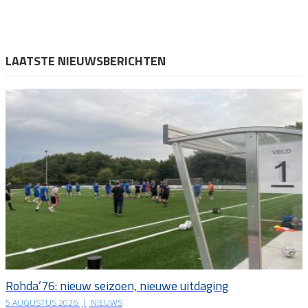
LAATSTE NIEUWSBERICHTEN
Rohda’76: nieuw seizoen, nieuwe uitdaging
5 AUGUSTUS 2026
|
NIEUWS