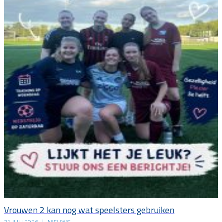
Vrouwen 2 kan nog wat speelsters gebruiken