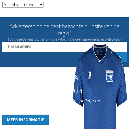
Archieven
Adverteren op de best bezochte clubsite van de
regio?
Laat je gegevens achter om alle informatie over adverteren te ontvangen
Word nu lid van Rohda
en geniet iedere week van het leukste spelletje bij
de leukste club!
MEER INFORMATIE