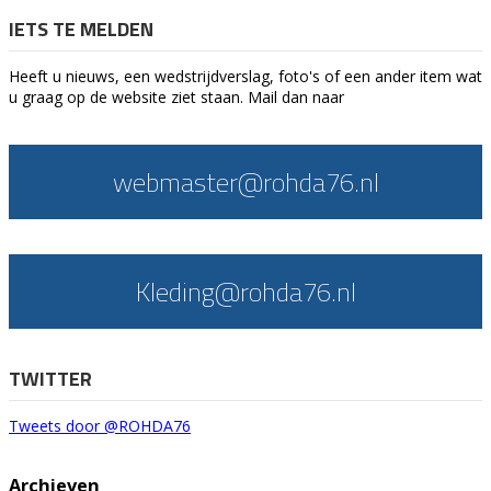
IETS TE MELDEN
Heeft u nieuws, een wedstrijdverslag, foto's of een ander item wat
u graag op de website ziet staan. Mail dan naar
webmaster@rohda76.nl
Kleding@rohda76.nl
TWITTER
Tweets door @ROHDA76
Archieven