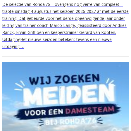
De selectie van Rohda’76 – overigens nog verre van compleet –
trapte dinsdag 4 augustus het seizoen 2026-2027 af met de eerste
training. Dat gebeurde voor het derde opeenvolgende jaar onder
leiding van trainer-coach Marco Lange, geassisteerd door Andries
Ranck, Erwin Griffioen en keeperstrainer Gerard van Kooten.
UitdagingHet nieuwe seizoen betekent tevens een nieuwe
uitdaging….