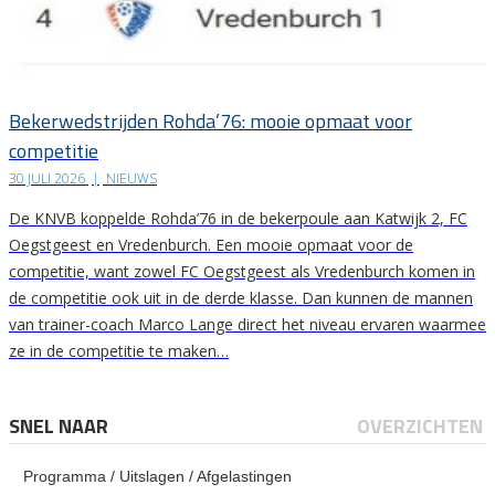
Bekerwedstrijden Rohda’76: mooie opmaat voor
competitie
30 JULI 2026
|
NIEUWS
De KNVB koppelde Rohda’76 in de bekerpoule aan Katwijk 2, FC
Oegstgeest en Vredenburch. Een mooie opmaat voor de
competitie, want zowel FC Oegstgeest als Vredenburch komen in
de competitie ook uit in de derde klasse. Dan kunnen de mannen
van trainer-coach Marco Lange direct het niveau ervaren waarmee
ze in de competitie te maken…
SNEL NAAR
OVERZICHTEN
Programma / Uitslagen / Afgelastingen