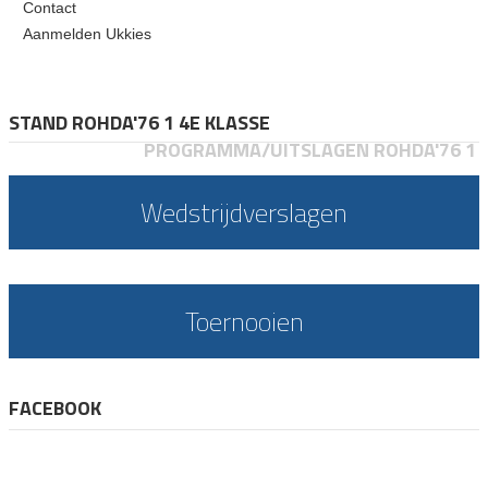
Contact
Aanmelden Ukkies
STAND ROHDA'76 1 4E KLASSE
PROGRAMMA/UITSLAGEN ROHDA'76 1
Wedstrijdverslagen
Toernooien
FACEBOOK