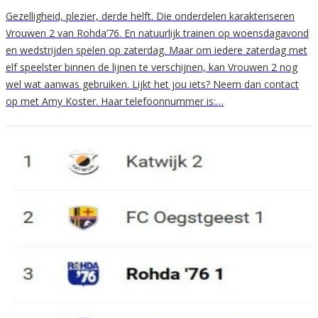
Gezelligheid, plezier, derde helft. Die onderdelen karakteriseren
Vrouwen 2 van Rohda’76. En natuurlijk trainen op woensdagavond
en wedstrijden spelen op zaterdag. Maar om iedere zaterdag met
elf speelster binnen de lijnen te verschijnen, kan Vrouwen 2 nog
wel wat aanwas gebruiken. Lijkt het jou iets? Neem dan contact
op met Amy Koster. Haar telefoonnummer is:…