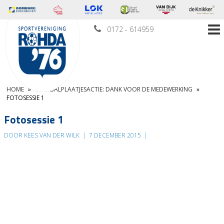
0172 - 614959
HOME
»
VOETBALPLAATJESACTIE: DANK VOOR DE MEDEWERKING
»
FOTOSESSIE 1
Fotosessie 1
DOOR KEES VAN DER WILK
|
7 DECEMBER 2015
|