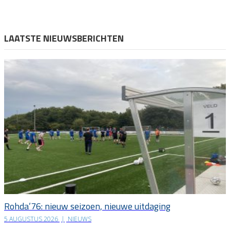
LAATSTE NIEUWSBERICHTEN
Rohda’76: nieuw seizoen, nieuwe uitdaging
5 AUGUSTUS 2026
|
NIEUWS