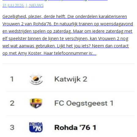
31 JULI 2026
|
NIEUWS
Gezelligheid, plezier, derde helft. Die onderdelen karakteriseren
Vrouwen 2 van Rohda’76. En natuurlijk trainen op woensdagavond
en wedstrijden spelen op zaterdag. Maar om iedere zaterdag met
elf speelster binnen de lijnen te verschijnen, kan Vrouwen 2 nog
wel wat aanwas gebruiken. Lijkt het jou iets? Neem dan contact
op met Amy Koster. Haar telefoonnummer is:…