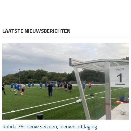
LAATSTE NIEUWSBERICHTEN
Rohda’76: nieuw seizoen, nieuwe uitdaging