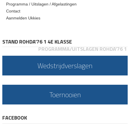
Programma / Uitslagen / Afgelastingen
Contact
Aanmelden Ukkies
STAND ROHDA'76 1 4E KLASSE
PROGRAMMA/UITSLAGEN ROHDA'76 1
Wedstrijdverslagen
Toernooien
FACEBOOK