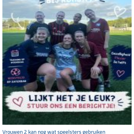
Vrouwen 2 kan nog wat speelsters gebruiken