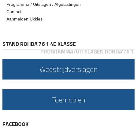
Programma / Uitslagen / Afgelastingen
Contact
Aanmelden Ukkies
STAND ROHDA'76 1 4E KLASSE
PROGRAMMA/UITSLAGEN ROHDA'76 1
Wedstrijdverslagen
Toernooien
FACEBOOK