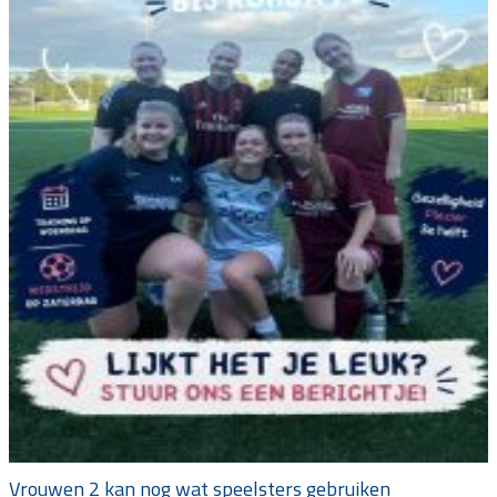
Vrouwen 2 kan nog wat speelsters gebruiken