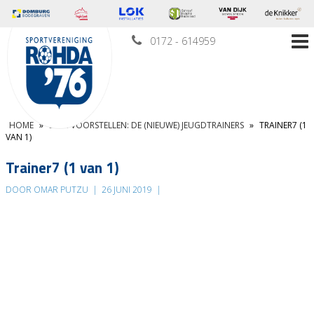
0172 - 614959
HOME
»
EVEN VOORSTELLEN: DE (NIEUWE) JEUGDTRAINERS
»
TRAINER7 (1
VAN 1)
Trainer7 (1 van 1)
DOOR OMAR PUTZU
|
26 JUNI 2019
|