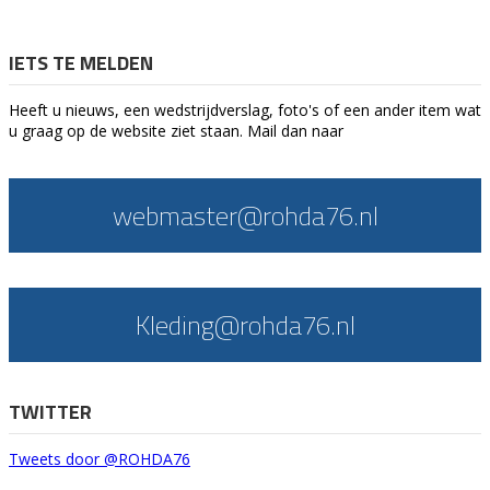
IETS TE MELDEN
Heeft u nieuws, een wedstrijdverslag, foto's of een ander item wat
u graag op de website ziet staan. Mail dan naar
webmaster@rohda76.nl
Kleding@rohda76.nl
TWITTER
Tweets door @ROHDA76