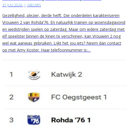
31 JULI 2026
|
NIEUWS
Gezelligheid, plezier, derde helft. Die onderdelen karakteriseren
Vrouwen 2 van Rohda’76. En natuurlijk trainen op woensdagavond
en wedstrijden spelen op zaterdag. Maar om iedere zaterdag met
elf speelster binnen de lijnen te verschijnen, kan Vrouwen 2 nog
wel wat aanwas gebruiken. Lijkt het jou iets? Neem dan contact
op met Amy Koster. Haar telefoonnummer is:…