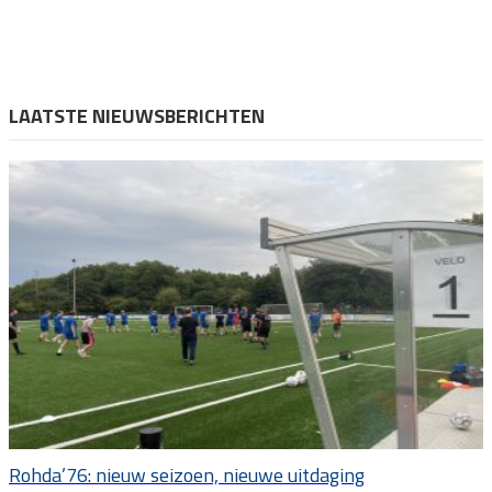
LAATSTE NIEUWSBERICHTEN
Rohda’76: nieuw seizoen, nieuwe uitdaging