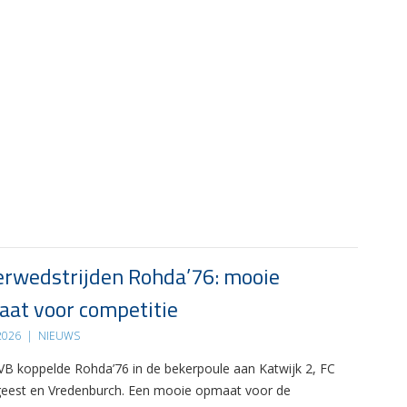
rwedstrijden Rohda’76: mooie
at voor competitie
 2026
|
NIEUWS
B koppelde Rohda’76 in de bekerpoule aan Katwijk 2, FC
eest en Vredenburch. Een mooie opmaat voor de