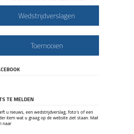
Wedstrijdverslagen
Toernooien
ACEBOOK
ETS TE MELDEN
eft u nieuws, een wedstrijdverslag, foto's of een
der item wat u graag op de website ziet staan. Mail
n naar