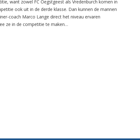
itie, want zowel FC Oegstgeest als Vredenburch komen in
petitie ook uit in de derde klasse. Dan kunnen de mannen
ainer-coach Marco Lange direct het niveau ervaren
e ze in de competitie te maken…