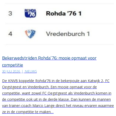
Bekerwedstrijden Rohda’76: mooie opmaat voor
competitie
30 JULI 2026
|
NIEUWS
De KNVB koppelde Rohda’76 in de bekerpoule aan Katwijk 2, FC
Oegstgeest en Vredenburch. Een mooie opmaat voor de
competitie, want zowel FC Oegstgeest als Vredenburch komen in
de competitie ook uit in de derde klasse. Dan kunnen de mannen
van trainer-coach Marco Lange direct het niveau ervaren waarmee
ze in de competitie te maken…