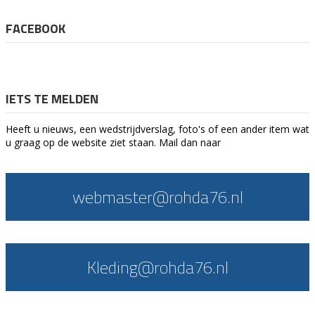
FACEBOOK
IETS TE MELDEN
Heeft u nieuws, een wedstrijdverslag, foto's of een ander item wat
u graag op de website ziet staan. Mail dan naar
webmaster@rohda76.nl
Kleding@rohda76.nl