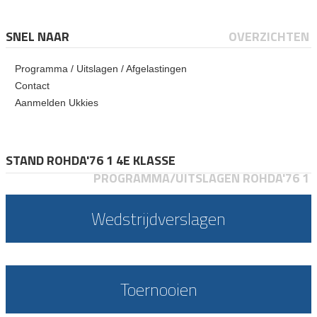
SNEL NAAR
OVERZICHTEN
Programma / Uitslagen / Afgelastingen
Contact
Aanmelden Ukkies
STAND ROHDA'76 1 4E KLASSE
PROGRAMMA/UITSLAGEN ROHDA'76 1
Wedstrijdverslagen
Toernooien