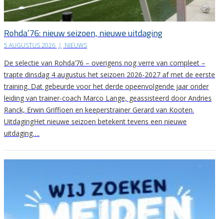
Rohda’76: nieuw seizoen, nieuwe uitdaging
5 AUGUSTUS 2026
|
NIEUWS
De selectie van Rohda’76 – overigens nog verre van compleet –
trapte dinsdag 4 augustus het seizoen 2026-2027 af met de eerste
training. Dat gebeurde voor het derde opeenvolgende jaar onder
leiding van trainer-coach Marco Lange, geassisteerd door Andries
Ranck, Erwin Griffioen en keeperstrainer Gerard van Kooten.
UitdagingHet nieuwe seizoen betekent tevens een nieuwe
uitdaging….