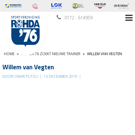
0172 - 614959
HOME
»
ROHDA’76 ZOEKT NIEUWE TRAINER
»
WILLEM VAN VEGTEN
Willem van Vegten
DOOR OMAR PUTZU
|
13 DECEMBER 2019
|