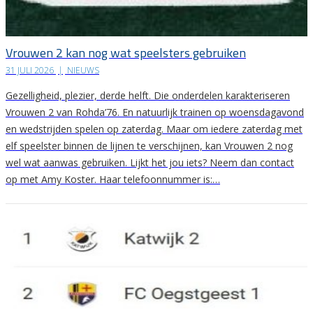
Vrouwen 2 kan nog wat speelsters gebruiken
31 JULI 2026
|
NIEUWS
Gezelligheid, plezier, derde helft. Die onderdelen karakteriseren
Vrouwen 2 van Rohda’76. En natuurlijk trainen op woensdagavond
en wedstrijden spelen op zaterdag. Maar om iedere zaterdag met
elf speelster binnen de lijnen te verschijnen, kan Vrouwen 2 nog
wel wat aanwas gebruiken. Lijkt het jou iets? Neem dan contact
op met Amy Koster. Haar telefoonnummer is:…