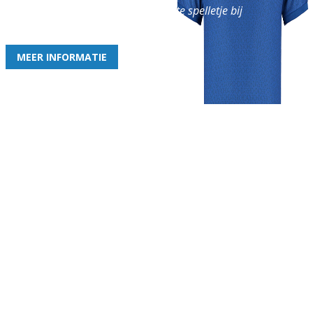
en geniet iedere week van het leukste spelletje bij
de leukste club!
MEER INFORMATIE
Gezellige zaterdagvereniging in Bodegraven. Het eerste elftal bij
de heren komt uit in de vierde klasse.
Club
Roosters
Overige