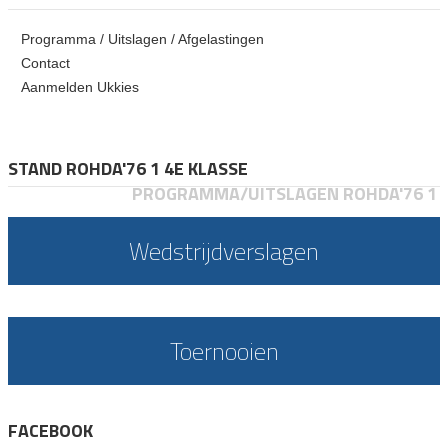
Programma / Uitslagen / Afgelastingen
Contact
Aanmelden Ukkies
STAND ROHDA'76 1 4E KLASSE
PROGRAMMA/UITSLAGEN ROHDA'76 1
Wedstrijdverslagen
Toernooien
FACEBOOK