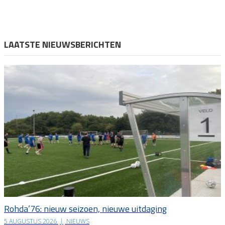
LAATSTE NIEUWSBERICHTEN
Rohda’76: nieuw seizoen, nieuwe uitdaging
5 AUGUSTUS 2026
|
NIEUWS