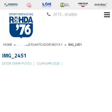
0172 - 614959
HOME
»
ZEVENDE PLAATS VOOR MO13-1
»
IMG_2451
IMG_2451
DOOR OMAR PUTZU
|
12 JANUARI 2020
|