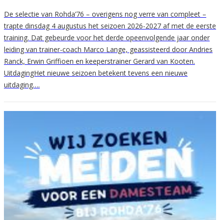
De selectie van Rohda’76 – overigens nog verre van compleet –
trapte dinsdag 4 augustus het seizoen 2026-2027 af met de eerste
training. Dat gebeurde voor het derde opeenvolgende jaar onder
leiding van trainer-coach Marco Lange, geassisteerd door Andries
Ranck, Erwin Griffioen en keeperstrainer Gerard van Kooten.
UitdagingHet nieuwe seizoen betekent tevens een nieuwe
uitdaging….