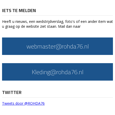
IETS TE MELDEN
Heeft u nieuws, een wedstrijdverslag, foto's of een ander item wat
u graag op de website ziet staan. Mail dan naar
webmaster@rohda76.nl
Kleding@rohda76.nl
TWITTER
Tweets door @ROHDA76