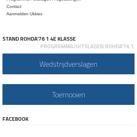
Contact
Aanmelden Ukkies
STAND ROHDA'76 1 4E KLASSE
PROGRAMMA/UITSLAGEN ROHDA'76 1
Wedstrijdverslagen
Toernooien
FACEBOOK