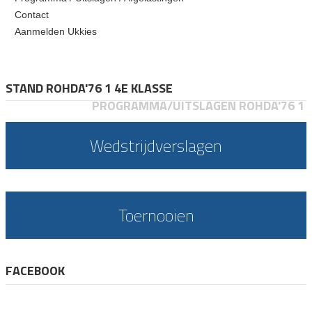
Contact
Aanmelden Ukkies
STAND ROHDA'76 1 4E KLASSE
PROGRAMMA/UITSLAGEN ROHDA'76 1
Wedstrijdverslagen
Toernooien
FACEBOOK