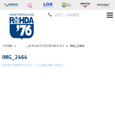
0172 - 614959
HOME
»
ZEVENDE PLAATS VOOR MO13-1
»
IMG_2464
IMG_2464
DOOR OMAR PUTZU
|
12 JANUARI 2020
|