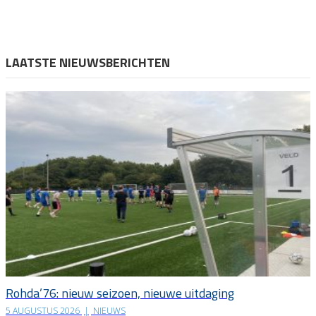
LAATSTE NIEUWSBERICHTEN
Rohda’76: nieuw seizoen, nieuwe uitdaging
5 AUGUSTUS 2026
|
NIEUWS