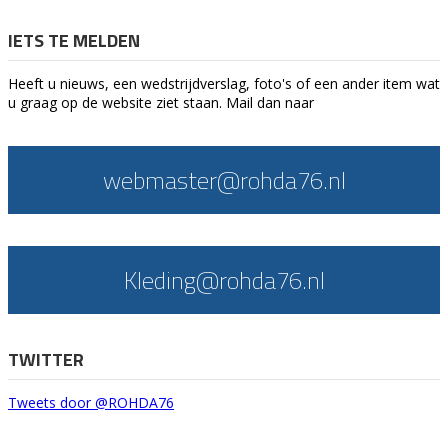
IETS TE MELDEN
Heeft u nieuws, een wedstrijdverslag, foto's of een ander item wat
u graag op de website ziet staan. Mail dan naar
webmaster@rohda76.nl
Kleding@rohda76.nl
TWITTER
Tweets door @ROHDA76