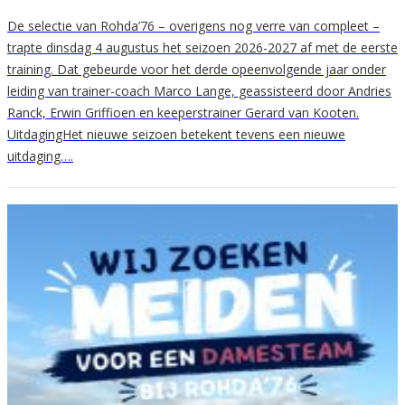
De selectie van Rohda’76 – overigens nog verre van compleet –
trapte dinsdag 4 augustus het seizoen 2026-2027 af met de eerste
training. Dat gebeurde voor het derde opeenvolgende jaar onder
leiding van trainer-coach Marco Lange, geassisteerd door Andries
Ranck, Erwin Griffioen en keeperstrainer Gerard van Kooten.
UitdagingHet nieuwe seizoen betekent tevens een nieuwe
uitdaging….