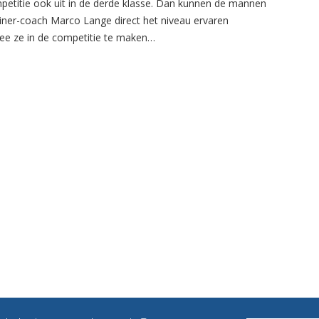
petitie ook uit in de derde klasse. Dan kunnen de mannen
ainer-coach Marco Lange direct het niveau ervaren
e ze in de competitie te maken…