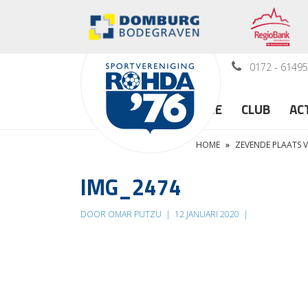
0172 - 6149
HOME
CLUB
AC
HOME
»
ZEVENDE PLAATS 
IMG_2474
DOOR OMAR PUTZU
|
12 JANUARI 2020
|