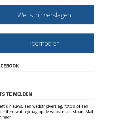
Wedstrijdverslagen
Toernooien
ACEBOOK
ETS TE MELDEN
eft u nieuws, een wedstrijdverslag, foto's of een
der item wat u graag op de website ziet staan. Mail
n naar