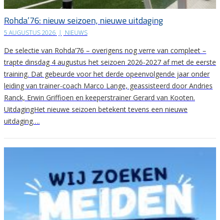
Rohda’76: nieuw seizoen, nieuwe uitdaging
5 AUGUSTUS 2026
|
NIEUWS
De selectie van Rohda’76 – overigens nog verre van compleet –
trapte dinsdag 4 augustus het seizoen 2026-2027 af met de eerste
training. Dat gebeurde voor het derde opeenvolgende jaar onder
leiding van trainer-coach Marco Lange, geassisteerd door Andries
Ranck, Erwin Griffioen en keeperstrainer Gerard van Kooten.
UitdagingHet nieuwe seizoen betekent tevens een nieuwe
uitdaging….