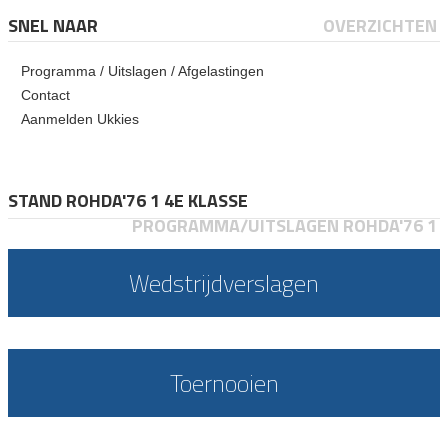
SNEL NAAR
OVERZICHTEN
Programma / Uitslagen / Afgelastingen
Contact
Aanmelden Ukkies
STAND ROHDA'76 1 4E KLASSE
PROGRAMMA/UITSLAGEN ROHDA'76 1
Wedstrijdverslagen
Toernooien