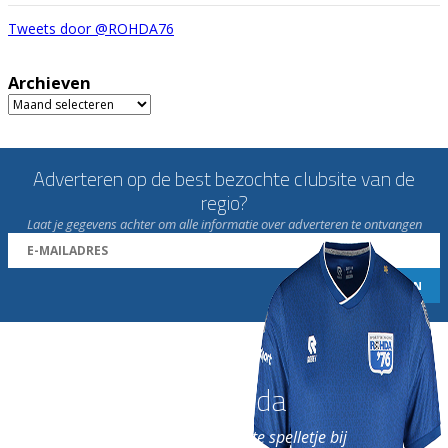
Tweets door @ROHDA76
Archieven
Archieven
Adverteren op de best bezochte clubsite van de
regio?
Laat je gegevens achter om alle informatie over adverteren te ontvangen
Word nu lid van Rohda
en geniet iedere week van het leukste spelletje bij