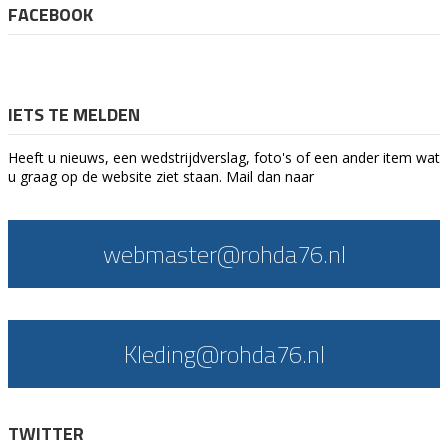
FACEBOOK
IETS TE MELDEN
Heeft u nieuws, een wedstrijdverslag, foto's of een ander item wat
u graag op de website ziet staan. Mail dan naar
webmaster@rohda76.nl
Kleding@rohda76.nl
TWITTER