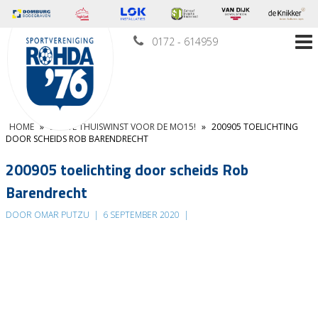
0172 - 614959
HOME
»
EERSTE THUISWINST VOOR DE MO15!
»
200905 TOELICHTING
DOOR SCHEIDS ROB BARENDRECHT
200905 toelichting door scheids Rob
Barendrecht
DOOR OMAR PUTZU
|
6 SEPTEMBER 2020
|