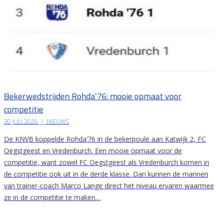
Bekerwedstrijden Rohda’76: mooie opmaat voor
competitie
30 JULI 2026
|
NIEUWS
De KNVB koppelde Rohda’76 in de bekerpoule aan Katwijk 2, FC
Oegstgeest en Vredenburch. Een mooie opmaat voor de
competitie, want zowel FC Oegstgeest als Vredenburch komen in
de competitie ook uit in de derde klasse. Dan kunnen de mannen
van trainer-coach Marco Lange direct het niveau ervaren waarmee
ze in de competitie te maken…