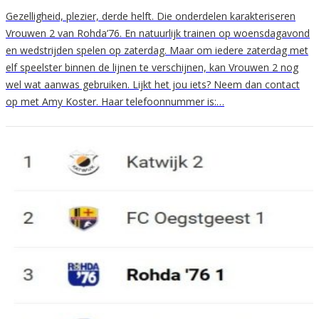
Gezelligheid, plezier, derde helft. Die onderdelen karakteriseren
Vrouwen 2 van Rohda’76. En natuurlijk trainen op woensdagavond
en wedstrijden spelen op zaterdag. Maar om iedere zaterdag met
elf speelster binnen de lijnen te verschijnen, kan Vrouwen 2 nog
wel wat aanwas gebruiken. Lijkt het jou iets? Neem dan contact
op met Amy Koster. Haar telefoonnummer is:…