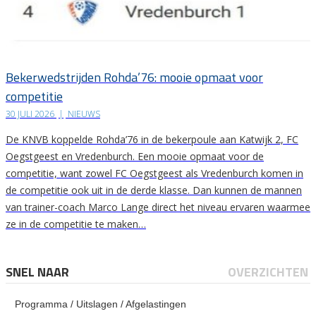
Bekerwedstrijden Rohda’76: mooie opmaat voor
competitie
30 JULI 2026
|
NIEUWS
De KNVB koppelde Rohda’76 in de bekerpoule aan Katwijk 2, FC
Oegstgeest en Vredenburch. Een mooie opmaat voor de
competitie, want zowel FC Oegstgeest als Vredenburch komen in
de competitie ook uit in de derde klasse. Dan kunnen de mannen
van trainer-coach Marco Lange direct het niveau ervaren waarmee
ze in de competitie te maken…
SNEL NAAR
OVERZICHTEN
Programma / Uitslagen / Afgelastingen