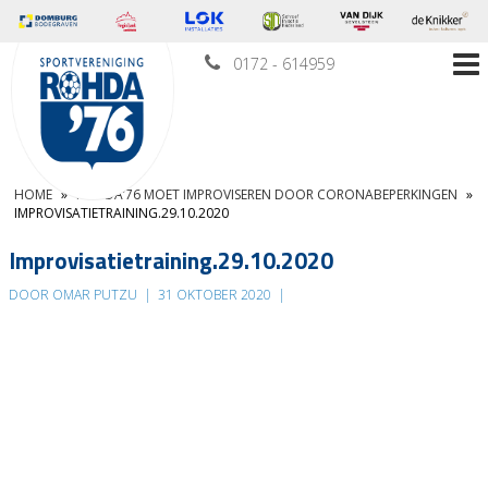
0172 - 614959
HOME
»
ROHDA’76 MOET IMPROVISEREN DOOR CORONABEPERKINGEN
»
IMPROVISATIETRAINING.29.10.2020
Improvisatietraining.29.10.2020
DOOR OMAR PUTZU
|
31 OKTOBER 2020
|