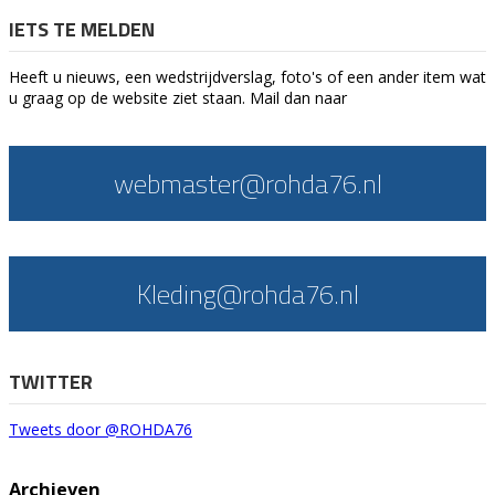
IETS TE MELDEN
Heeft u nieuws, een wedstrijdverslag, foto's of een ander item wat
u graag op de website ziet staan. Mail dan naar
webmaster@rohda76.nl
Kleding@rohda76.nl
TWITTER
Tweets door @ROHDA76
Archieven