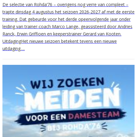
De selectie van Rohda’76 – overigens nog verre van compleet –
trapte dinsdag 4 augustus het seizoen 2026-2027 af met de eerste
training. Dat gebeurde voor het derde opeenvolgende jaar onder
leiding van trainer-coach Marco Lange, geassisteerd door Andries
Ranck, Erwin Griffioen en keeperstrainer Gerard van Kooten.
UitdagingHet nieuwe seizoen betekent tevens een nieuwe
uitdaging….