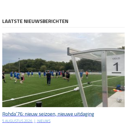
LAATSTE NIEUWSBERICHTEN
Rohda’76: nieuw seizoen, nieuwe uitdaging
5 AUGUSTUS 2026
|
NIEUWS