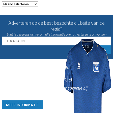
Archieven
Adverteren op de best bezochte clubsite van de
regio?
Laat je gegevens achter om alle informatie over adverteren te ontvangen
Word nu lid van Rohda
en geniet iedere week van het leukste spelletje bij
de leukste club!
MEER INFORMATIE