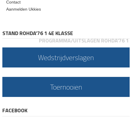
Contact
Aanmelden Ukkies
STAND ROHDA'76 1 4E KLASSE
PROGRAMMA/UITSLAGEN ROHDA'76 1
Wedstrijdverslagen
Toernooien
FACEBOOK