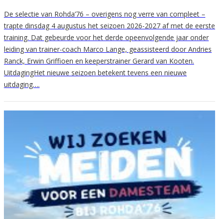
De selectie van Rohda’76 – overigens nog verre van compleet –
trapte dinsdag 4 augustus het seizoen 2026-2027 af met de eerste
training. Dat gebeurde voor het derde opeenvolgende jaar onder
leiding van trainer-coach Marco Lange, geassisteerd door Andries
Ranck, Erwin Griffioen en keeperstrainer Gerard van Kooten.
UitdagingHet nieuwe seizoen betekent tevens een nieuwe
uitdaging….