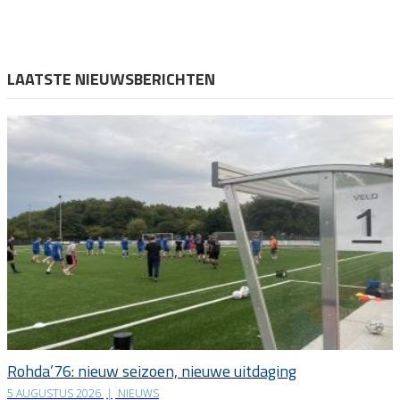
LAATSTE NIEUWSBERICHTEN
Rohda’76: nieuw seizoen, nieuwe uitdaging
5 AUGUSTUS 2026
|
NIEUWS