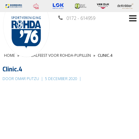
0172 - 614959
HOME
»
VOETBALFEEST VOOR ROHDA-PUPILLEN
»
CLINIC.4
Clinic.4
DOOR OMAR PUTZU
|
5 DECEMBER 2020
|