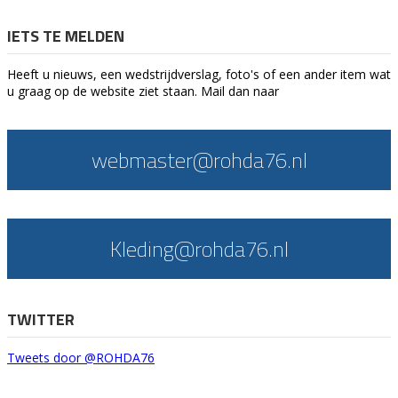
IETS TE MELDEN
Heeft u nieuws, een wedstrijdverslag, foto's of een ander item wat
u graag op de website ziet staan. Mail dan naar
webmaster@rohda76.nl
Kleding@rohda76.nl
TWITTER
Tweets door @ROHDA76