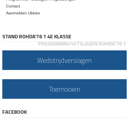
Contact
Aanmelden Ukkies
STAND ROHDA'76 1 4E KLASSE
PROGRAMMA/UITSLAGEN ROHDA'76 1
Wedstrijdverslagen
Toernooien
FACEBOOK