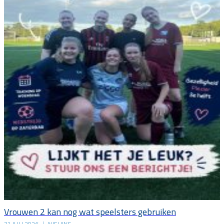
Vrouwen 2 kan nog wat speelsters gebruiken