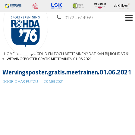
0172 - 614959
HOME
»
GEEN JEUGDLID EN TOCH MEETRAINEN? DAT KAN BIJ ROHDA’76!
»
WERVINGSPOSTER.GRATIS.MEETRAINEN.01.06.2021
Wervingsposter.gratis.meetrainen.01.06.2021
DOOR OMAR PUTZU
|
23 MEI 2021
|