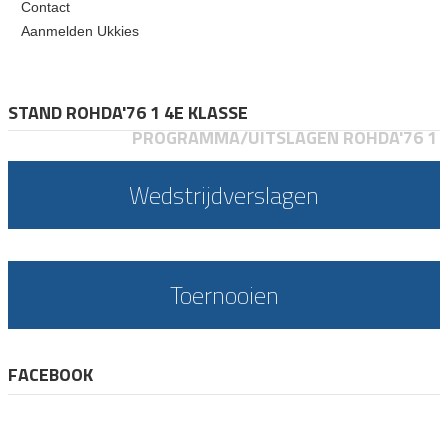
Contact
Aanmelden Ukkies
STAND ROHDA'76 1 4E KLASSE
PROGRAMMA/UITSLAGEN ROHDA'76 1
Wedstrijdverslagen
Toernooien
FACEBOOK