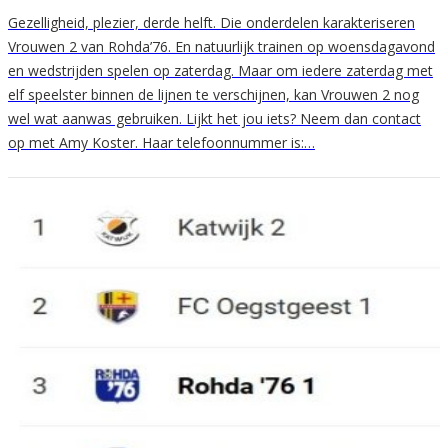
Gezelligheid, plezier, derde helft. Die onderdelen karakteriseren
Vrouwen 2 van Rohda’76. En natuurlijk trainen op woensdagavond
en wedstrijden spelen op zaterdag. Maar om iedere zaterdag met
elf speelster binnen de lijnen te verschijnen, kan Vrouwen 2 nog
wel wat aanwas gebruiken. Lijkt het jou iets? Neem dan contact
op met Amy Koster. Haar telefoonnummer is:…