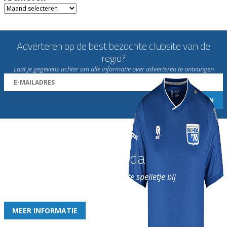
Archieven
Adverteren op de best bezochte clubsite van de
regio?
Laat je gegevens achter om alle informatie over adverteren te ontvangen
Word nu lid van Rohda
en geniet iedere week van het leukste spelletje bij
de leukste club!
MEER INFORMATIE