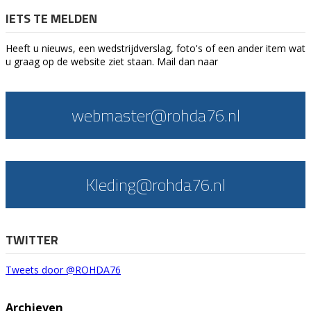
IETS TE MELDEN
Heeft u nieuws, een wedstrijdverslag, foto's of een ander item wat
u graag op de website ziet staan. Mail dan naar
webmaster@rohda76.nl
Kleding@rohda76.nl
TWITTER
Tweets door @ROHDA76
Archieven