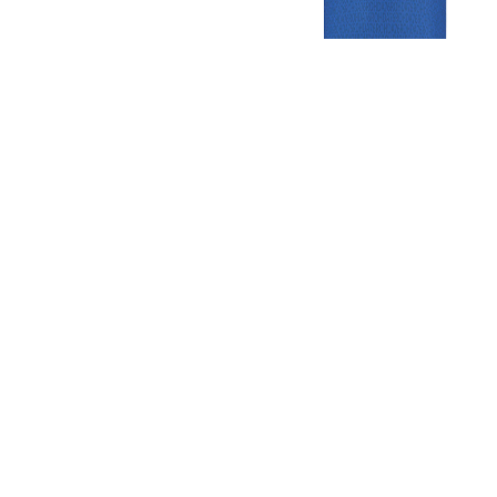
Gezellige zaterdagvereniging in Bodegraven. Het eerste elftal bij
de heren komt uit in de vierde klasse.
Club
Roosters
Overige
Algemene
Speeldagenkalender
Alcoholrichtlijn
informatie
Bardienst
In de media
Bestuur &
Schoonmaakrooster
Diverse
Commissies
kleedkamers
links