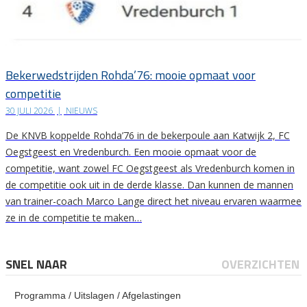
Bekerwedstrijden Rohda’76: mooie opmaat voor
competitie
30 JULI 2026
|
NIEUWS
De KNVB koppelde Rohda’76 in de bekerpoule aan Katwijk 2, FC
Oegstgeest en Vredenburch. Een mooie opmaat voor de
competitie, want zowel FC Oegstgeest als Vredenburch komen in
de competitie ook uit in de derde klasse. Dan kunnen de mannen
van trainer-coach Marco Lange direct het niveau ervaren waarmee
ze in de competitie te maken…
SNEL NAAR
OVERZICHTEN
Programma / Uitslagen / Afgelastingen