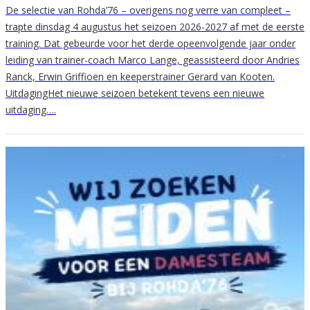
De selectie van Rohda’76 – overigens nog verre van compleet –
trapte dinsdag 4 augustus het seizoen 2026-2027 af met de eerste
training. Dat gebeurde voor het derde opeenvolgende jaar onder
leiding van trainer-coach Marco Lange, geassisteerd door Andries
Ranck, Erwin Griffioen en keeperstrainer Gerard van Kooten.
UitdagingHet nieuwe seizoen betekent tevens een nieuwe
uitdaging….