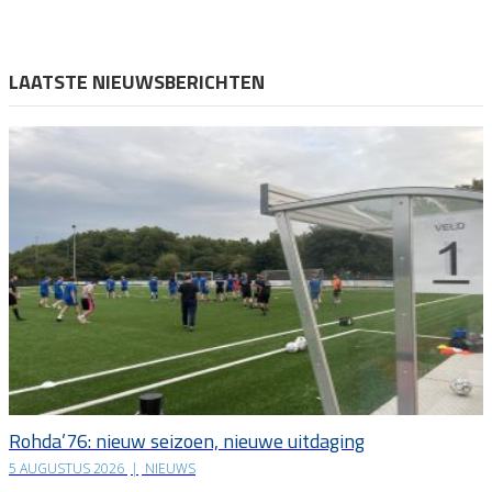
LAATSTE NIEUWSBERICHTEN
Rohda’76: nieuw seizoen, nieuwe uitdaging
5 AUGUSTUS 2026
|
NIEUWS