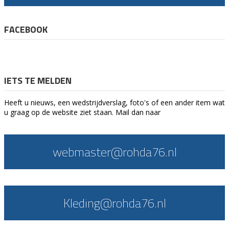
FACEBOOK
IETS TE MELDEN
Heeft u nieuws, een wedstrijdverslag, foto's of een ander item wat
u graag op de website ziet staan. Mail dan naar
webmaster@rohda76.nl
Kleding@rohda76.nl