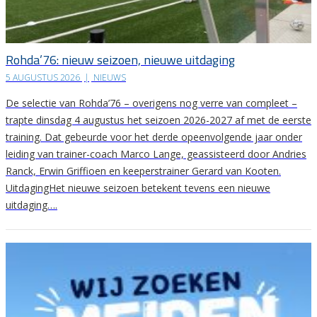
Rohda’76: nieuw seizoen, nieuwe uitdaging
5 AUGUSTUS 2026
|
NIEUWS
De selectie van Rohda’76 – overigens nog verre van compleet –
trapte dinsdag 4 augustus het seizoen 2026-2027 af met de eerste
training. Dat gebeurde voor het derde opeenvolgende jaar onder
leiding van trainer-coach Marco Lange, geassisteerd door Andries
Ranck, Erwin Griffioen en keeperstrainer Gerard van Kooten.
UitdagingHet nieuwe seizoen betekent tevens een nieuwe
uitdaging….