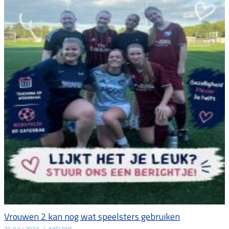
Vrouwen 2 kan nog wat speelsters gebruiken