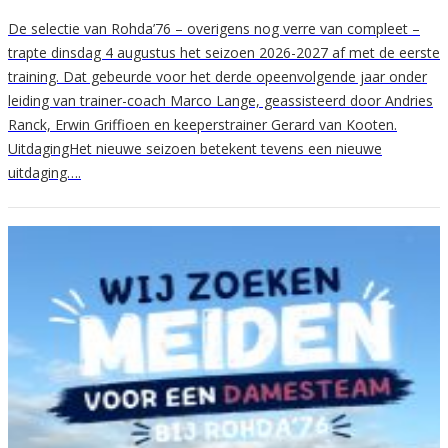
De selectie van Rohda’76 – overigens nog verre van compleet –
trapte dinsdag 4 augustus het seizoen 2026-2027 af met de eerste
training. Dat gebeurde voor het derde opeenvolgende jaar onder
leiding van trainer-coach Marco Lange, geassisteerd door Andries
Ranck, Erwin Griffioen en keeperstrainer Gerard van Kooten.
UitdagingHet nieuwe seizoen betekent tevens een nieuwe
uitdaging….