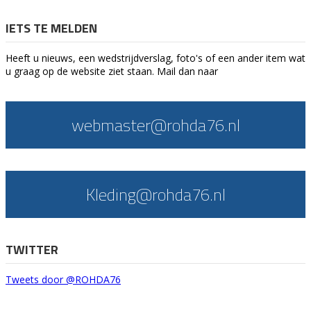
IETS TE MELDEN
Heeft u nieuws, een wedstrijdverslag, foto's of een ander item wat
u graag op de website ziet staan. Mail dan naar
webmaster@rohda76.nl
Kleding@rohda76.nl
TWITTER
Tweets door @ROHDA76