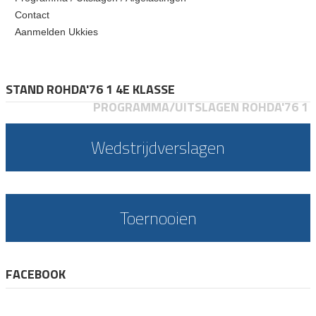
Contact
Aanmelden Ukkies
STAND ROHDA'76 1 4E KLASSE
PROGRAMMA/UITSLAGEN ROHDA'76 1
Wedstrijdverslagen
Toernooien
FACEBOOK