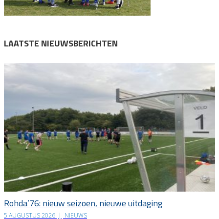
LAATSTE NIEUWSBERICHTEN
Rohda’76: nieuw seizoen, nieuwe uitdaging
5 AUGUSTUS 2026
|
NIEUWS