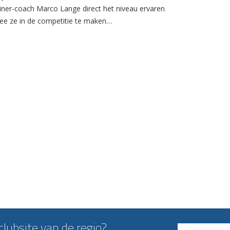
ainer-coach Marco Lange direct het niveau ervaren
e ze in de competitie te maken…
lubsite van de regio?