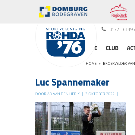
0172 - 6149
HOME
CLUB
AC
HOME
»
BROEKVELDER VAN
Luc Spannemaker
DOOR AD VAN DEN HERIK
|
3 OKTOBER 2022
|