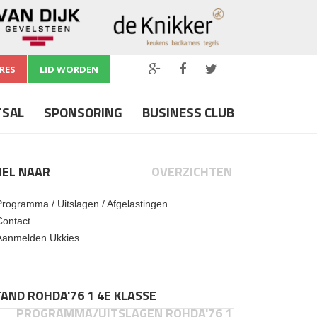
RES
LID WORDEN
TSAL
SPONSORING
BUSINESS CLUB
NEL NAAR
OVERZICHTEN
Programma / Uitslagen / Afgelastingen
Contact
Aanmelden Ukkies
AND ROHDA'76 1 4E KLASSE
PROGRAMMA/UITSLAGEN ROHDA'76 1