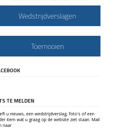
Wedstrijdverslagen
Toernooien
ACEBOOK
ETS TE MELDEN
eft u nieuws, een wedstrijdverslag, foto's of een
der item wat u graag op de website ziet staan. Mail
n naar