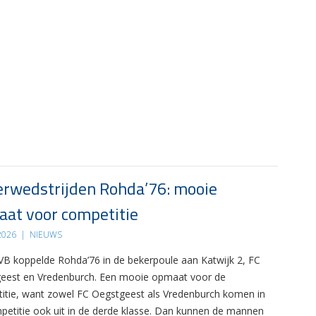
rwedstrijden Rohda’76: mooie
at voor competitie
 2026
|
NIEUWS
B koppelde Rohda’76 in de bekerpoule aan Katwijk 2, FC
eest en Vredenburch. Een mooie opmaat voor de
itie, want zowel FC Oegstgeest als Vredenburch komen in
petitie ook uit in de derde klasse. Dan kunnen de mannen