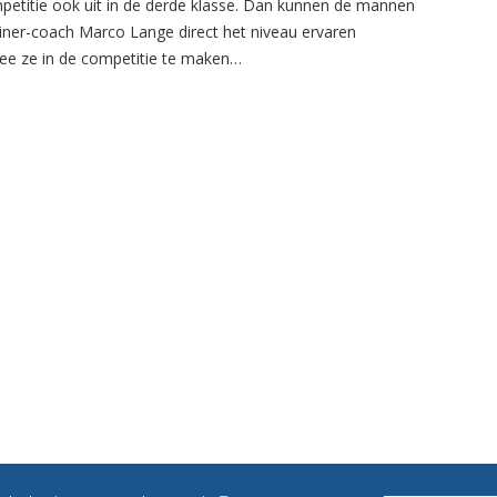
petitie ook uit in de derde klasse. Dan kunnen de mannen
ainer-coach Marco Lange direct het niveau ervaren
e ze in de competitie te maken…