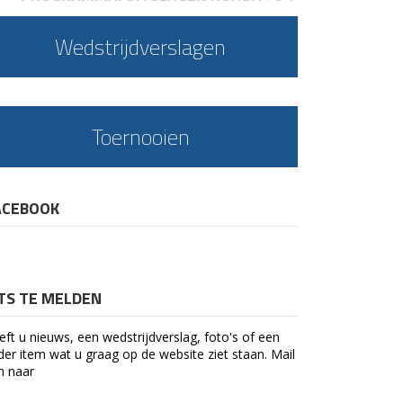
Wedstrijdverslagen
Toernooien
ACEBOOK
ETS TE MELDEN
eft u nieuws, een wedstrijdverslag, foto's of een
der item wat u graag op de website ziet staan. Mail
n naar