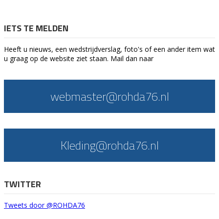
IETS TE MELDEN
Heeft u nieuws, een wedstrijdverslag, foto's of een ander item wat
u graag op de website ziet staan. Mail dan naar
webmaster@rohda76.nl
Kleding@rohda76.nl
TWITTER
Tweets door @ROHDA76