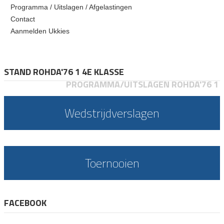
Programma / Uitslagen / Afgelastingen
Contact
Aanmelden Ukkies
STAND ROHDA'76 1 4E KLASSE
PROGRAMMA/UITSLAGEN ROHDA'76 1
Wedstrijdverslagen
Toernooien
FACEBOOK