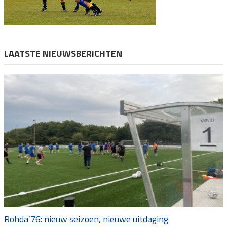
LAATSTE NIEUWSBERICHTEN
Rohda’76: nieuw seizoen, nieuwe uitdaging