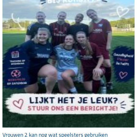
Vrouwen 2 kan nog wat speelsters gebruiken