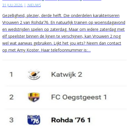
31 JULI 2026
|
NIEUWS
Gezelligheid, plezier, derde helft. Die onderdelen karakteriseren
Vrouwen 2 van Rohda’76. En natuurlijk trainen op woensdagavond
en wedstrijden spelen op zaterdag. Maar om iedere zaterdag met
elf speelster binnen de lijnen te verschijnen, kan Vrouwen 2 nog
wel wat aanwas gebruiken. Lijkt het jou iets? Neem dan contact
op met Amy Koster. Haar telefoonnummer is:…