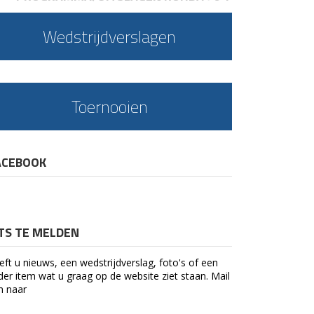
Wedstrijdverslagen
Toernooien
ACEBOOK
ETS TE MELDEN
eft u nieuws, een wedstrijdverslag, foto's of een
der item wat u graag op de website ziet staan. Mail
n naar