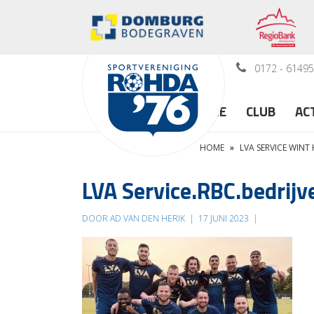
0172 - 6149
HOME
CLUB
AC
HOME
»
LVA SERVICE WIN
LVA Service.RBC.bedrij
DOOR AD VAN DEN HERIK
|
17 JUNI 2023
|