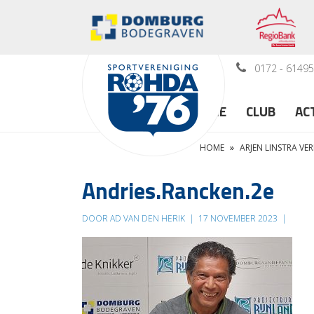
0172 - 6149
HOME
CLUB
AC
HOME
»
ARJEN LINSTRA VE
Andries.Rancken.2e
DOOR AD VAN DEN HERIK
|
17 NOVEMBER 2023
|