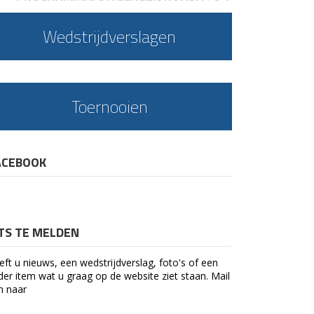
Wedstrijdverslagen
Toernooien
ACEBOOK
ETS TE MELDEN
eft u nieuws, een wedstrijdverslag, foto's of een
der item wat u graag op de website ziet staan. Mail
n naar