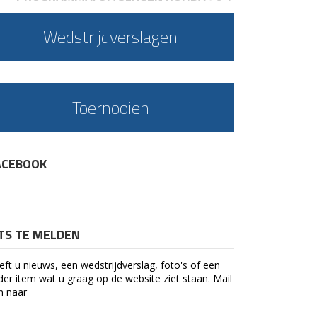
Wedstrijdverslagen
Toernooien
ACEBOOK
ETS TE MELDEN
eft u nieuws, een wedstrijdverslag, foto's of een
der item wat u graag op de website ziet staan. Mail
n naar