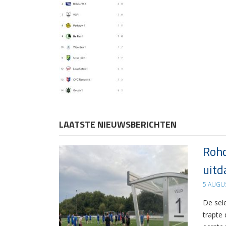
LAATSTE NIEUWSBERICHTEN
Rohd
uitd
5 AUGU
De sel
trapte