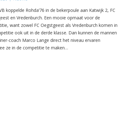
B koppelde Rohda’76 in de bekerpoule aan Katwijk 2, FC
eest en Vredenburch. Een mooie opmaat voor de
itie, want zowel FC Oegstgeest als Vredenburch komen in
petitie ook uit in de derde klasse. Dan kunnen de mannen
ainer-coach Marco Lange direct het niveau ervaren
e ze in de competitie te maken…