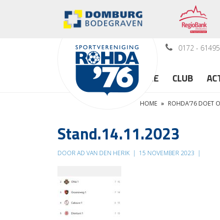
0172 - 6149
HOME
CLUB
AC
HOME
»
ROHDA’76 DOET 
Stand.14.11.2023
DOOR AD VAN DEN HERIK
|
15 NOVEMBER 2023
|