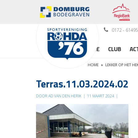
0172 - 6149
HOME
CLUB
AC
HOME
»
LEKKER OP HET HE
Terras.11.03.2024.02
DOOR AD VAN DEN HERIK
|
11 MAART 2024
|