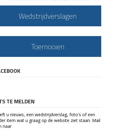
Wedstrijdverslagen
Toernooien
ACEBOOK
ETS TE MELDEN
eft u nieuws, een wedstrijdverslag, foto's of een
der item wat u graag op de website ziet staan. Mail
n naar