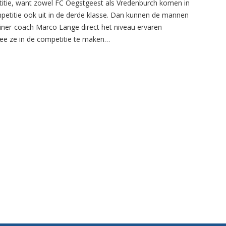
itie, want zowel FC Oegstgeest als Vredenburch komen in
petitie ook uit in de derde klasse. Dan kunnen de mannen
ainer-coach Marco Lange direct het niveau ervaren
e ze in de competitie te maken…